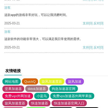
游客
这款app的游戏非常好玩，可以让我消磨时间。
2025-03-21
支持
[0]
反对
[0]
游客
这款软件的功能非常强大，可以满足我日常使用的需求。
2025-03-21
支持
[0]
反对
[0]
友情链接
网站地图
QuickQ
旋风加速度器
旋风加速
坚果加速器
tiktok加速器
狗急加速器官网
免费vqn外网加速
小蓝鸟
免费vps加速器外网苹果版
旋风加速度器
快连加速器
快连加速器官网入口