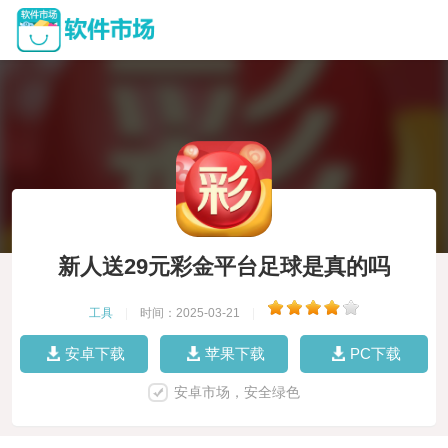
新人送29元彩金平台足球是真的吗
工具
|
时间：2025-03-21
|
安卓下载
苹果下载
PC下载
安卓市场，安全绿色