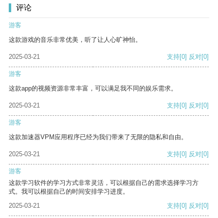
评论
游客
这款游戏的音乐非常优美，听了让人心旷神怡。
2025-03-21
支持
[0]
反对
[0]
游客
这款app的视频资源非常丰富，可以满足我不同的娱乐需求。
2025-03-21
支持
[0]
反对
[0]
游客
这款加速器VPM应用程序已经为我们带来了无限的隐私和自由。
2025-03-21
支持
[0]
反对
[0]
游客
这款学习软件的学习方式非常灵活，可以根据自己的需求选择学习方
式。我可以根据自己的时间安排学习进度。
2025-03-21
支持
[0]
反对
[0]