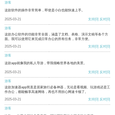
游客
这款软件的操作非常简单，即使是小白也能快速上手。
2025-03-21
支持
[0]
反对
[0]
游客
这款办公软件的功能非常全面，涵盖了文档、表格、演示文稿等各个方
面。我可以使用它来完成日常办公的所有任务，非常方便。
2025-03-21
支持
[0]
反对
[0]
游客
这款app就像我的私人导游，带我领略世界各地的美景。
2025-03-21
支持
[0]
反对
[0]
游客
这款加速器app简直是居家旅行必备神器，无论是看视频、玩游戏还是工
作办公，都能畅享高速网络，再也不用担心网速卡顿了。
2025-03-21
支持
[0]
反对
[0]
游客