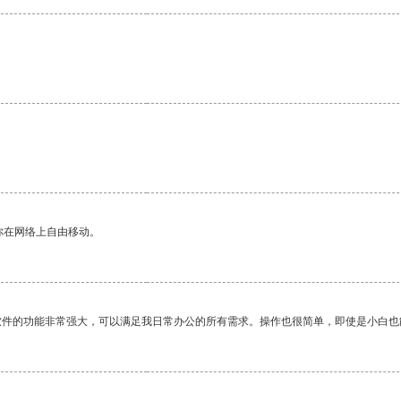
。
你在网络上自由移动。
软件的功能非常强大，可以满足我日常办公的所有需求。操作也很简单，即使是小白也