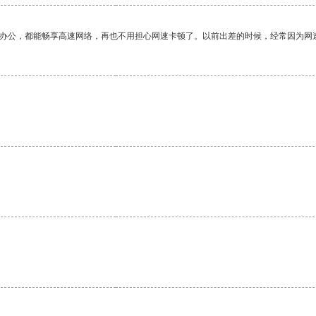
作办公，都能畅享高速网络，再也不用担心网速卡顿了。以前出差的时候，经常因为网