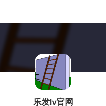
乐发lv官网