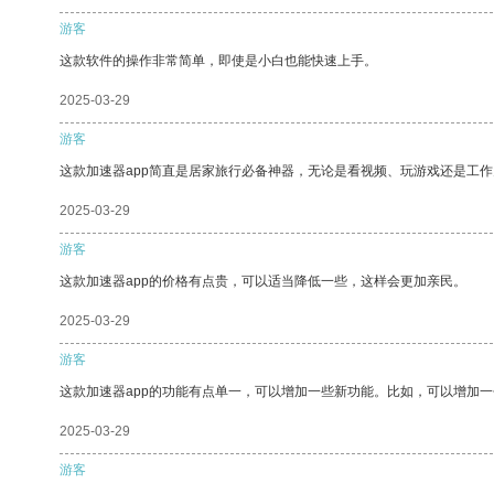
游客
这款软件的操作非常简单，即使是小白也能快速上手。
2025-03-29
游客
这款加速器app简直是居家旅行必备神器，无论是看视频、玩游戏还是工
2025-03-29
游客
这款加速器app的价格有点贵，可以适当降低一些，这样会更加亲民。
2025-03-29
游客
这款加速器app的功能有点单一，可以增加一些新功能。比如，可以增加
2025-03-29
游客