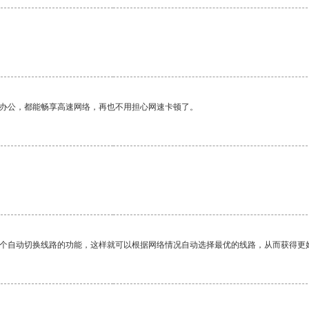
作办公，都能畅享高速网络，再也不用担心网速卡顿了。
一个自动切换线路的功能，这样就可以根据网络情况自动选择最优的线路，从而获得更