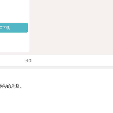
PC下载
排行
购彩的乐趣。