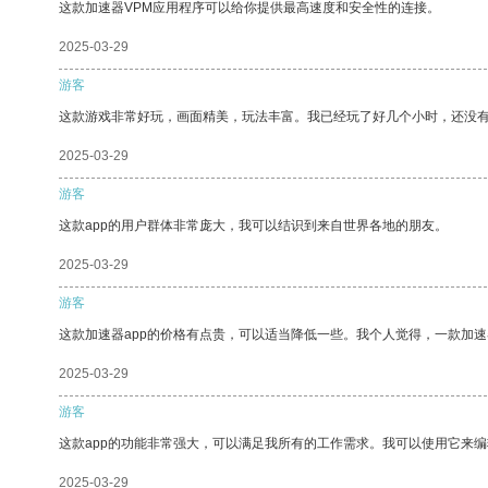
这款加速器VPM应用程序可以给你提供最高速度和安全性的连接。
2025-03-29
游客
这款游戏非常好玩，画面精美，玩法丰富。我已经玩了好几个小时，还没
2025-03-29
游客
这款app的用户群体非常庞大，我可以结识到来自世界各地的朋友。
2025-03-29
游客
这款加速器app的价格有点贵，可以适当降低一些。我个人觉得，一款加速
2025-03-29
游客
这款app的功能非常强大，可以满足我所有的工作需求。我可以使用它来
2025-03-29