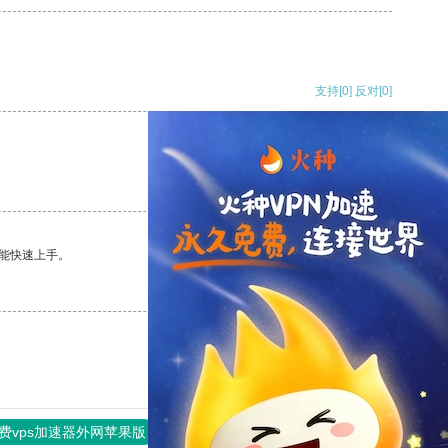
支持
[0]
反对
[0]
支持
[0]
反对
[0]
能快速上手。
支持
[0]
反对
[0]
费vps加速器外网苹果版
旋风加速度器
快连加速器