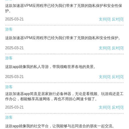
这款加速器VPM应用程序已经为我们带来了无限的隐私保护和安全性保
护。
2025-03-21
支持
[0]
反对
[0]
游客
这款加速器VPM应用程序已经为我们带来了无限的隐私和安全性保护。
2025-03-21
支持
[0]
反对
[0]
游客
这款app就像我的私人导游，带我领略世界各地的美景。
2025-03-21
支持
[0]
反对
[0]
游客
这款加速器app简直是居家旅行必备神器，无论是看视频、玩游戏还是工
作办公，都能畅享高速网络，再也不用担心网速卡顿了。
2025-03-21
支持
[0]
反对
[0]
游客
这款app就像我的社交平台，让我能够与志同道合的朋友一起交流。