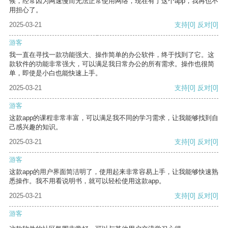
候，经常因为网速慢而无法正常使用网络，现在有了这个app，我再也不
用担心了。
2025-03-21
支持
[0]
反对
[0]
游客
我一直在寻找一款功能强大、操作简单的办公软件，终于找到了它。这
款软件的功能非常强大，可以满足我日常办公的所有需求。操作也很简
单，即使是小白也能快速上手。
2025-03-21
支持
[0]
反对
[0]
游客
这款app的课程非常丰富，可以满足我不同的学习需求，让我能够找到自
己感兴趣的知识。
2025-03-21
支持
[0]
反对
[0]
游客
这款app的用户界面简洁明了，使用起来非常容易上手，让我能够快速熟
悉操作。我不用看说明书，就可以轻松使用这款app。
2025-03-21
支持
[0]
反对
[0]
游客