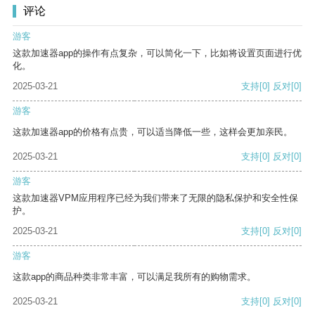
评论
游客
这款加速器app的操作有点复杂，可以简化一下，比如将设置页面进行优
化。
2025-03-21
支持
[0]
反对
[0]
游客
这款加速器app的价格有点贵，可以适当降低一些，这样会更加亲民。
2025-03-21
支持
[0]
反对
[0]
游客
这款加速器VPM应用程序已经为我们带来了无限的隐私保护和安全性保
护。
2025-03-21
支持
[0]
反对
[0]
游客
这款app的商品种类非常丰富，可以满足我所有的购物需求。
2025-03-21
支持
[0]
反对
[0]