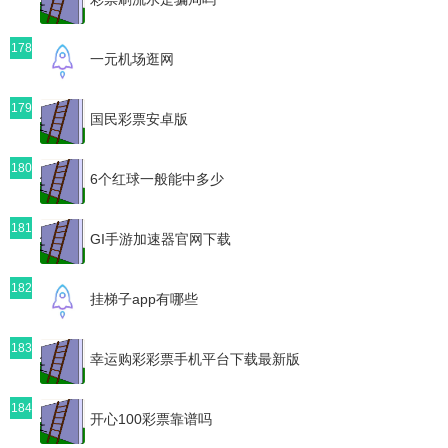
178
一元机场逛网
179
国民彩票安卓版
180
6个红球一般能中多少
181
GI手游加速器官网下载
182
挂梯子app有哪些
183
幸运购彩彩票手机平台下载最新版
184
开心100彩票靠谱吗