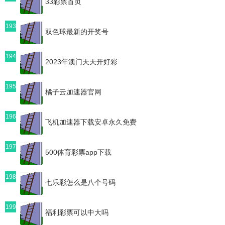
33彩票首页
193
双色球最新的开奖号
194
2023年澳门天天开好彩
195
橘子云加速器官网
196
飞机加速器下载安卓永久免费
197
500体育彩票app下载
198
七乐彩怎么是八个号码
199
福利彩票可以中大吗