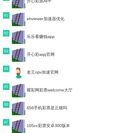
开心彩票APP
81
ehviewer加速器优化
82
乐乐看赚钱app
83
开心彩aqq官网
84
老王npv加速官网
85
耀彩网彩票welcome大厅
86
656手机彩票是正规吗
87
105cc彩票安卓300版本