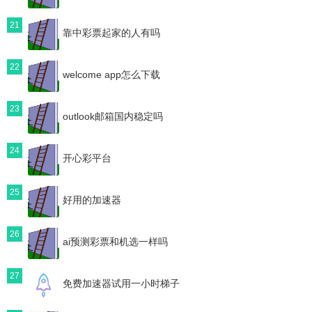
21
靠中彩票起家的人有吗
22
welcome app怎么下载
23
outlook邮箱国内稳定吗
24
开心彩平台
25
好用的加速器
26
ai预测彩票和机选一样吗
27
免费加速器试用一小时梯子