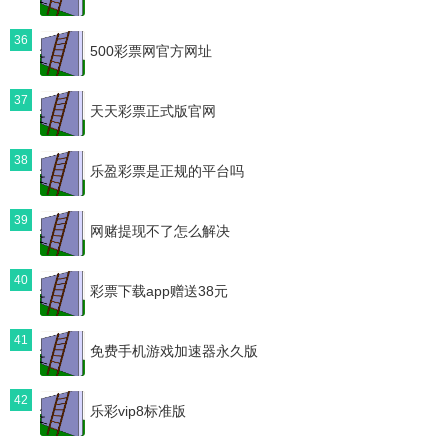
36
500彩票网官方网址
37
天天彩票正式版官网
38
乐盈彩票是正规的平台吗
39
网赌提现不了怎么解决
40
彩票下载app赠送38元
41
免费手机游戏加速器永久版
42
乐彩vip8标准版