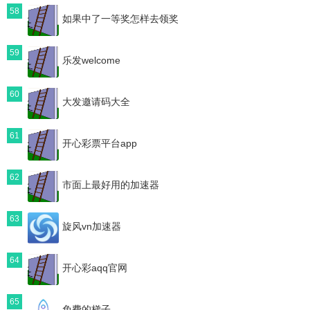
58
如果中了一等奖怎样去领奖
59
乐发welcome
60
大发邀请码大全
61
开心彩票平台app
62
市面上最好用的加速器
63
旋风vn加速器
64
开心彩aqq官网
65
免费的梯子