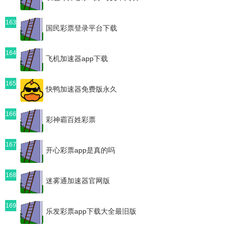
163
国民彩票登录平台下载
164
飞机加速器app下载
165
快鸭加速器免费版永久
166
彩神霸百姓彩票
167
开心彩票app是真的吗
168
迷雾通加速器官网版
169
乐发彩票app下载大全最旧版