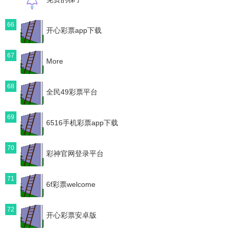
66
开心彩票app下载
67
More
68
全民49彩票平台
69
6516手机彩票app下载
70
彩神官网登录平台
71
6f彩票welcome
72
开心彩票安卓版