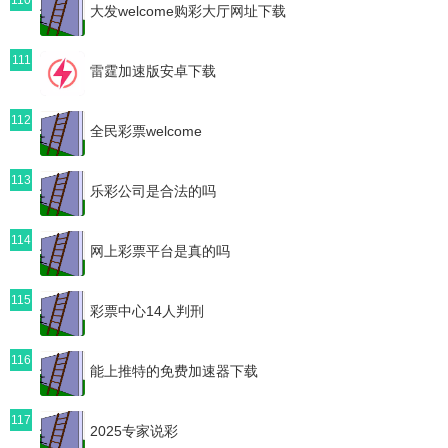
大发welcome购彩大厅网址下载
111
雷霆加速版安卓下载
112
全民彩票welcome
113
乐彩公司是合法的吗
114
网上彩票平台是真的吗
115
彩票中心14人判刑
116
能上推特的免费加速器下载
117
2025专家说彩