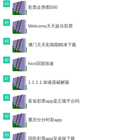
43
彩票走势图500
44
Welcome天天娱乐彩票
45
澳门天天彩期期精准下载
46
hicn回国加速
47
1.1.1.1.加速器破解版
48
富翁彩票app是正规平台吗
49
重庆分分时彩app
50
国民彩票app安卓版下载