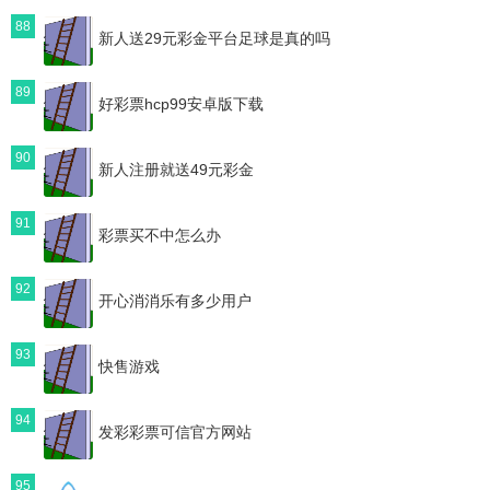
88
新人送29元彩金平台足球是真的吗
89
好彩票hcp99安卓版下载
90
新人注册就送49元彩金
91
彩票买不中怎么办
92
开心消消乐有多少用户
93
快售游戏
94
发彩彩票可信官方网站
95