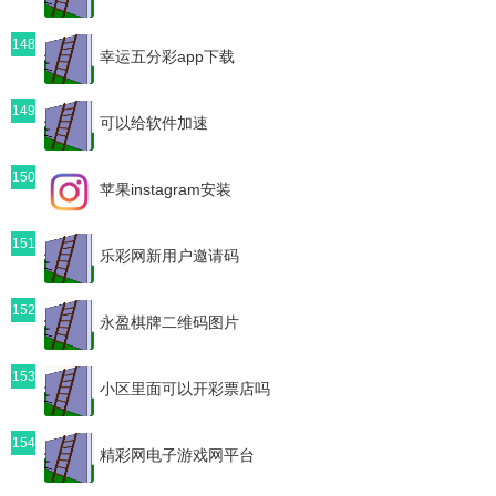
148
幸运五分彩app下载
149
可以给软件加速
150
苹果instagram安装
151
乐彩网新用户邀请码
152
永盈棋牌二维码图片
153
小区里面可以开彩票店吗
154
精彩网电子游戏网平台