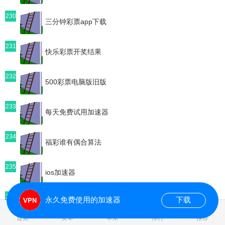
230
三分钟彩票app下载
231
快乐彩票开奖结果
232
500彩票电脑版旧版
233
每天免费试用加速器
234
福彩谁有偶合算法
235
ios加速器
236
永久免费使用的加速器
下载
大众彩票购彩大厅登录入口
0.081006s
首页
安卓
苹果
排行
推荐