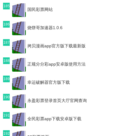
185
国民彩票网站
186
烧饼哥加速器1.0.6
187
拷贝漫画app官方版下载最新版
188
正规分分彩app安卓版使用方法
189
幸运破解器官方版下载
190
永盈彩票登录首页大厅官网查询
191
全民彩票app下载安卓版下载
192