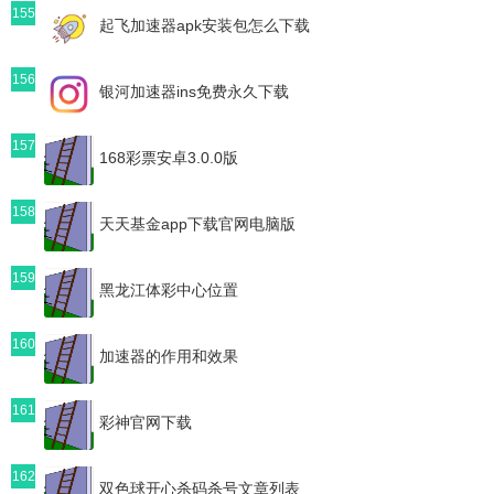
155
起飞加速器apk安装包怎么下载
156
银河加速器ins免费永久下载
157
168彩票安卓3.0.0版
158
天天基金app下载官网电脑版
159
黑龙江体彩中心位置
160
加速器的作用和效果
161
彩神官网下载
162
双色球开心杀码杀号文章列表