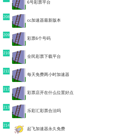
6号彩票平台
208
cc加速器最新版本
209
彩票6个号码
210
全民彩票下载平台
211
每天免费两小时加速器
212
彩票店开在什么位置好点
213
乐彩汇彩票合法吗
214
起飞加速器永久免费