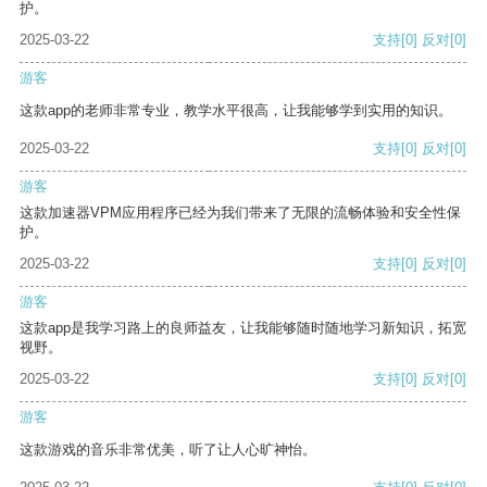
护。
2025-03-22
支持
[0]
反对
[0]
游客
这款app的老师非常专业，教学水平很高，让我能够学到实用的知识。
2025-03-22
支持
[0]
反对
[0]
游客
这款加速器VPM应用程序已经为我们带来了无限的流畅体验和安全性保
护。
2025-03-22
支持
[0]
反对
[0]
游客
这款app是我学习路上的良师益友，让我能够随时随地学习新知识，拓宽
视野。
2025-03-22
支持
[0]
反对
[0]
游客
这款游戏的音乐非常优美，听了让人心旷神怡。