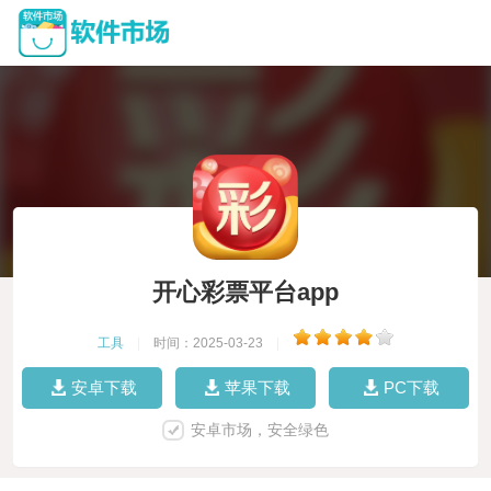
开心彩票平台app
工具
|
时间：2025-03-23
|
安卓下载
苹果下载
PC下载
安卓市场，安全绿色