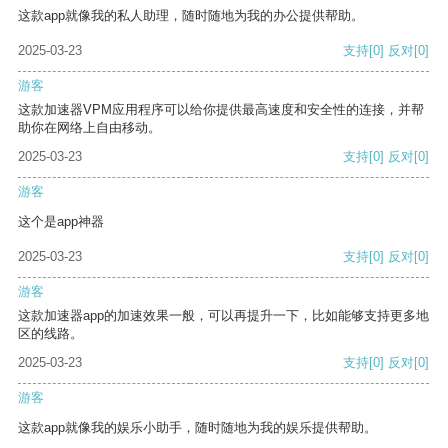
这款app就像我的私人助理，随时随地为我的办公提供帮助。
2025-03-23
支持
[0]
反对
[0]
游客
这款加速器VPM应用程序可以给你提供最高速度和安全性的连接，并帮
助你在网络上自由移动。
2025-03-23
支持
[0]
反对
[0]
游客
这个是app神器
2025-03-23
支持
[0]
反对
[0]
游客
这款加速器app的加速效果一般，可以再提升一下，比如能够支持更多地
区的线路。
2025-03-23
支持
[0]
反对
[0]
游客
这款app就像我的娱乐小助手，随时随地为我的娱乐提供帮助。