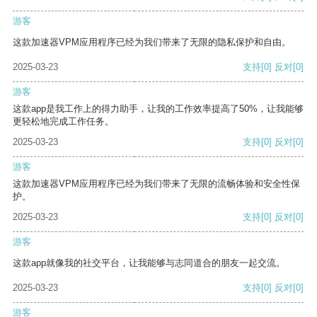
游客
这款加速器VPM应用程序已经为我们带来了无限的隐私保护和自由。
2025-03-23
支持
[0]
反对
[0]
游客
这款app是我工作上的得力助手，让我的工作效率提高了50%，让我能够
更轻松地完成工作任务。
2025-03-23
支持
[0]
反对
[0]
游客
这款加速器VPM应用程序已经为我们带来了无限的流畅体验和安全性保
护。
2025-03-23
支持
[0]
反对
[0]
游客
这款app就像我的社交平台，让我能够与志同道合的朋友一起交流。
2025-03-23
支持
[0]
反对
[0]
游客