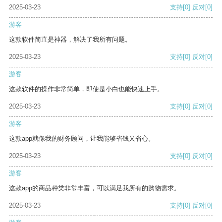
2025-03-23
支持
[0]
反对
[0]
游客
这款软件简直是神器，解决了我所有问题。
2025-03-23
支持
[0]
反对
[0]
游客
这款软件的操作非常简单，即使是小白也能快速上手。
2025-03-23
支持
[0]
反对
[0]
游客
这款app就像我的财务顾问，让我能够省钱又省心。
2025-03-23
支持
[0]
反对
[0]
游客
这款app的商品种类非常丰富，可以满足我所有的购物需求。
2025-03-23
支持
[0]
反对
[0]