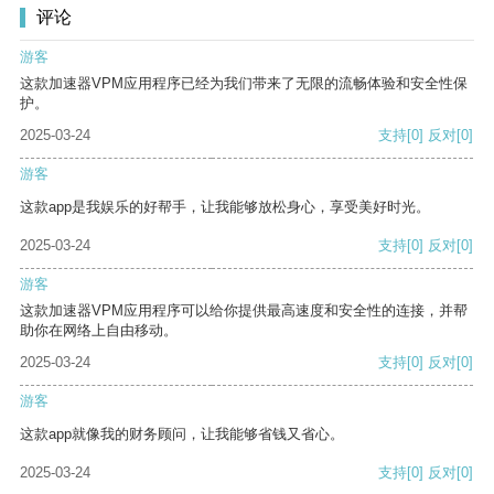
评论
游客
这款加速器VPM应用程序已经为我们带来了无限的流畅体验和安全性保
护。
2025-03-24
支持
[0]
反对
[0]
游客
这款app是我娱乐的好帮手，让我能够放松身心，享受美好时光。
2025-03-24
支持
[0]
反对
[0]
游客
这款加速器VPM应用程序可以给你提供最高速度和安全性的连接，并帮
助你在网络上自由移动。
2025-03-24
支持
[0]
反对
[0]
游客
这款app就像我的财务顾问，让我能够省钱又省心。
2025-03-24
支持
[0]
反对
[0]