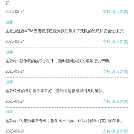
好。
2025-03-24
支持
[0]
反对
[0]
游客
这款加速器VPM应用程序已经为我们带来了无限的隐私和安全性保护。
2025-03-24
支持
[0]
反对
[0]
游客
这款app就像我的娱乐小助手，随时随地为我的娱乐提供帮助。
2025-03-24
支持
[0]
反对
[0]
游客
这款软件的售后服务非常好，遇到问题都能得到及时解决。
2025-03-24
支持
[0]
反对
[0]
游客
这款app的老师非常专业，教学水平很高，让我能够学到实用的知识。
2025-03-24
支持
[0]
反对
[0]