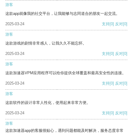
游客
这款app就像我的社交平台，让我能够与志同道合的朋友一起交流。
2025-03-24
支持
[0]
反对
[0]
游客
这款游戏的剧情非常感人，让我久久不能忘怀。
2025-03-24
支持
[0]
反对
[0]
游客
这款加速器VPM应用程序可以给你提供全球覆盖和最高安全性的连接。
2025-03-24
支持
[0]
反对
[0]
游客
这款软件的设计非常人性化，使用起来非常方便。
2025-03-24
支持
[0]
反对
[0]
游客
这款加速器app的客服很贴心，遇到问题都能及时解决，服务态度非常