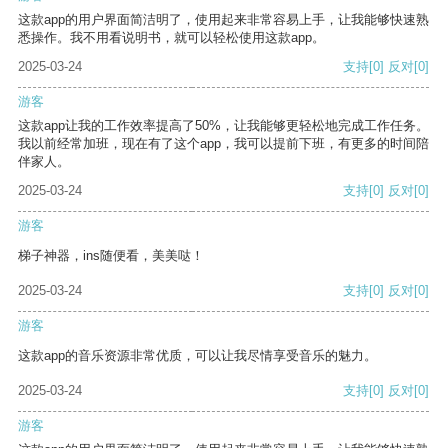
这款app的用户界面简洁明了，使用起来非常容易上手，让我能够快速熟
悉操作。我不用看说明书，就可以轻松使用这款app。
2025-03-24
支持
[0]
反对
[0]
游客
这款app让我的工作效率提高了50%，让我能够更轻松地完成工作任务。
我以前经常加班，现在有了这个app，我可以提前下班，有更多的时间陪
伴家人。
2025-03-24
支持
[0]
反对
[0]
游客
梯子神器，ins随便看，美美哒！
2025-03-24
支持
[0]
反对
[0]
游客
这款app的音乐资源非常优质，可以让我尽情享受音乐的魅力。
2025-03-24
支持
[0]
反对
[0]
游客