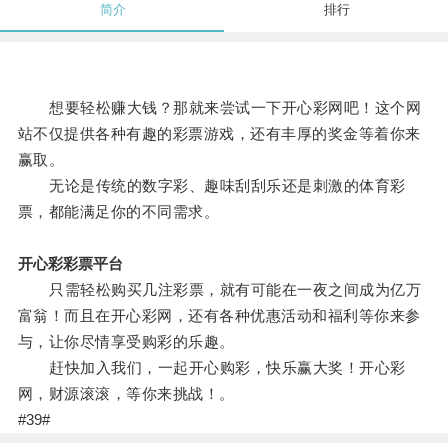
简介
排行
想要轻松赚大钱？那就来尝试一下开心彩网吧！这个网
站不仅提供各种有趣的彩票游戏，还有丰厚的奖金等着你来
赢取。
无论是传统的数字彩、趣味刮刮乐还是刺激的体育彩
票，都能满足你的不同需求。
开心彩彩票平台
只需轻松购买几注彩票，就有可能在一夜之间成为亿万
富翁！而且在开心彩网，还有各种优惠活动和福利等你来参
与，让你尽情享受购彩的乐趣。
赶快加入我们，一起开心购彩，快乐赢大奖！开心彩
网，财源滚滚，等你来挑战！。
#39#