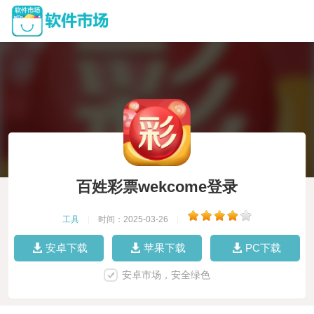
百姓彩票wekcome登录
工具
|
时间：2025-03-26
|
安卓下载
苹果下载
PC下载
安卓市场，安全绿色