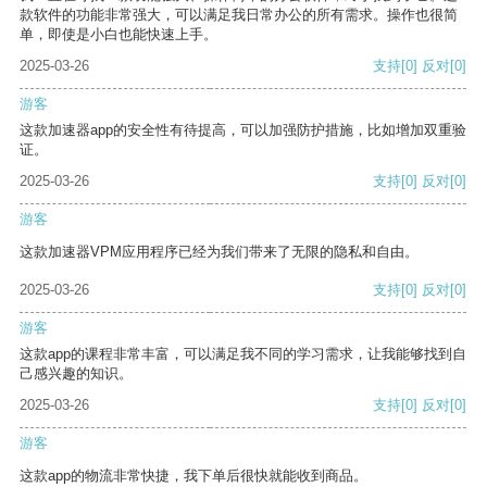
款软件的功能非常强大，可以满足我日常办公的所有需求。操作也很简
单，即使是小白也能快速上手。
2025-03-26
支持
[0]
反对
[0]
游客
这款加速器app的安全性有待提高，可以加强防护措施，比如增加双重验
证。
2025-03-26
支持
[0]
反对
[0]
游客
这款加速器VPM应用程序已经为我们带来了无限的隐私和自由。
2025-03-26
支持
[0]
反对
[0]
游客
这款app的课程非常丰富，可以满足我不同的学习需求，让我能够找到自
己感兴趣的知识。
2025-03-26
支持
[0]
反对
[0]
游客
这款app的物流非常快捷，我下单后很快就能收到商品。