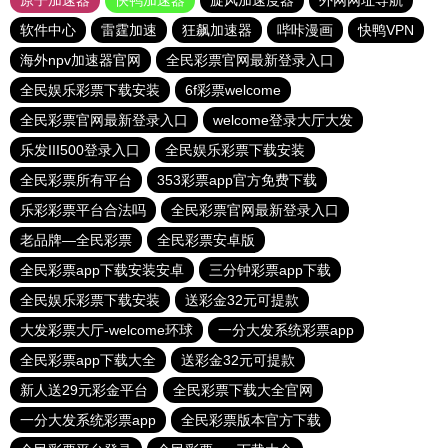
原子加速器
快鸭加速器
旋风加速度器
外网网址导航
软件中心
雷霆加速
狂飙加速器
哔咔漫画
快鸭VPN
海外npv加速器官网
全民彩票官网最新登录入口
全民娱乐彩票下载安装
6f彩票welcome
全民彩票官网最新登录入口
welcome登录大厅大发
乐发III500登录入口
全民娱乐彩票下载安装
全民彩票所有平台
353彩票app官方免费下载
乐彩彩票平台合法吗
全民彩票官网最新登录入口
老品牌—全民彩票
全民彩票安卓版
全民彩票app下载安装安卓
三分钟彩票app下载
全民娱乐彩票下载安装
送彩金32元可提款
大发彩票大厅-welcome环球
一分大发系统彩票app
全民彩票app下载大全
送彩金32元可提款
新人送29元彩金平台
全民彩票下载大全官网
一分大发系统彩票app
全民彩票版本官方下载