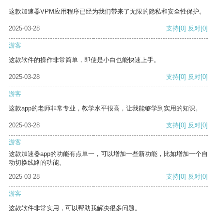
这款加速器VPM应用程序已经为我们带来了无限的隐私和安全性保护。
2025-03-28
支持
[0]
反对
[0]
游客
这款软件的操作非常简单，即使是小白也能快速上手。
2025-03-28
支持
[0]
反对
[0]
游客
这款app的老师非常专业，教学水平很高，让我能够学到实用的知识。
2025-03-28
支持
[0]
反对
[0]
游客
这款加速器app的功能有点单一，可以增加一些新功能，比如增加一个自
动切换线路的功能。
2025-03-28
支持
[0]
反对
[0]
游客
这款软件非常实用，可以帮助我解决很多问题。