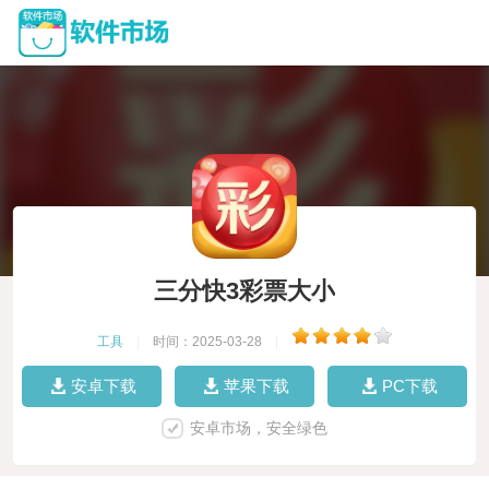
三分快3彩票大小
工具
|
时间：2025-03-28
|
安卓下载
苹果下载
PC下载
安卓市场，安全绿色