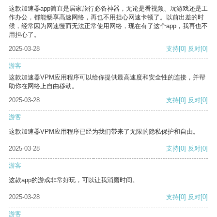
这款加速器app简直是居家旅行必备神器，无论是看视频、玩游戏还是工
作办公，都能畅享高速网络，再也不用担心网速卡顿了。以前出差的时
候，经常因为网速慢而无法正常使用网络，现在有了这个app，我再也不
用担心了。
2025-03-28
支持
[0]
反对
[0]
游客
这款加速器VPM应用程序可以给你提供最高速度和安全性的连接，并帮
助你在网络上自由移动。
2025-03-28
支持
[0]
反对
[0]
游客
这款加速器VPM应用程序已经为我们带来了无限的隐私保护和自由。
2025-03-28
支持
[0]
反对
[0]
游客
这款app的游戏非常好玩，可以让我消磨时间。
2025-03-28
支持
[0]
反对
[0]
游客