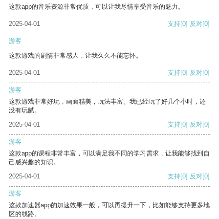
这款app的音乐资源非常优质，可以让我尽情享受音乐的魅力。
2025-04-01
支持
[0]
反对
[0]
游客
这款游戏的剧情非常感人，让我久久不能忘怀。
2025-04-01
支持
[0]
反对
[0]
游客
这款游戏非常好玩，画面精美，玩法丰富。我已经玩了好几个小时，还
没有玩腻。
2025-04-01
支持
[0]
反对
[0]
游客
这款app的课程非常丰富，可以满足我不同的学习需求，让我能够找到自
己感兴趣的知识。
2025-04-01
支持
[0]
反对
[0]
游客
这款加速器app的加速效果一般，可以再提升一下，比如能够支持更多地
区的线路。