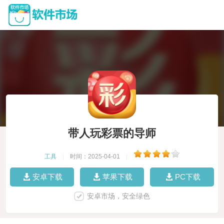
带人玩彩票的导师
工具
|
时间：2025-04-01
|
安卓下载
苹果下载
PC下载
安卓市场，安全绿色