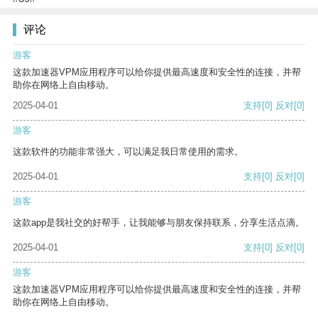
评论
游客
这款加速器VPM应用程序可以给你提供最高速度和安全性的连接，并帮
助你在网络上自由移动。
2025-04-01
支持
[0]
反对
[0]
游客
这款软件的功能非常强大，可以满足我日常使用的需求。
2025-04-01
支持
[0]
反对
[0]
游客
这款app是我社交的好帮手，让我能够与朋友保持联系，分享生活点滴。
2025-04-01
支持
[0]
反对
[0]
游客
这款加速器VPM应用程序可以给你提供最高速度和安全性的连接，并帮
助你在网络上自由移动。