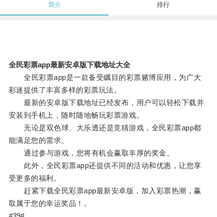
简介
排行
全民彩票app最新安卓版下载地址大全
全民彩票app是一款备受瞩目的彩票赌博应用，为广大
彩迷提供了丰富多样的彩票玩法。
最新的安卓版下载地址已经发布，用户可以轻松下载并
安装到手机上，随时随地畅玩彩票游戏。
无论是双色球、大乐透还是竞猜游戏，全民彩票app都
能满足您的需求。
通过参与游戏，您将有机会赢取丰厚的奖金。
此外，全民彩票app还提供不同的活动和优惠，让您享
受更多的福利。
赶紧下载全民彩票app最新安卓版，加入彩票热潮，赢
取属于您的幸运奖品！。
#39#