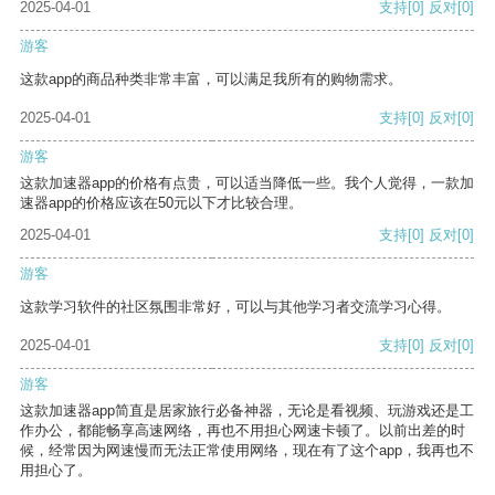
2025-04-01
支持
[0]
反对
[0]
游客
这款app的商品种类非常丰富，可以满足我所有的购物需求。
2025-04-01
支持
[0]
反对
[0]
游客
这款加速器app的价格有点贵，可以适当降低一些。我个人觉得，一款加
速器app的价格应该在50元以下才比较合理。
2025-04-01
支持
[0]
反对
[0]
游客
这款学习软件的社区氛围非常好，可以与其他学习者交流学习心得。
2025-04-01
支持
[0]
反对
[0]
游客
这款加速器app简直是居家旅行必备神器，无论是看视频、玩游戏还是工
作办公，都能畅享高速网络，再也不用担心网速卡顿了。以前出差的时
候，经常因为网速慢而无法正常使用网络，现在有了这个app，我再也不
用担心了。