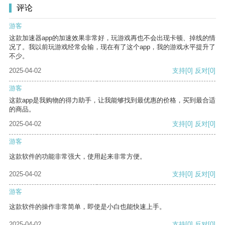
评论
游客
这款加速器app的加速效果非常好，玩游戏再也不会出现卡顿、掉线的情
况了。我以前玩游戏经常会输，现在有了这个app，我的游戏水平提升了
不少。
2025-04-02
支持
[0]
反对
[0]
游客
这款app是我购物的得力助手，让我能够找到最优惠的价格，买到最合适
的商品。
2025-04-02
支持
[0]
反对
[0]
游客
这款软件的功能非常强大，使用起来非常方便。
2025-04-02
支持
[0]
反对
[0]
游客
这款软件的操作非常简单，即使是小白也能快速上手。
2025-04-02
支持
[0]
反对
[0]