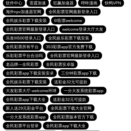
软件中心
雷霆加速
狂飙加速器
哔咔漫画
快鸭VPN
海外npv加速器官网
全民彩票官网最新登录入口
全民娱乐彩票下载安装
6f彩票welcome
全民彩票官网最新登录入口
welcome登录大厅大发
乐发III500登录入口
全民娱乐彩票下载安装
全民彩票所有平台
353彩票app官方免费下载
乐彩彩票平台合法吗
全民彩票官网最新登录入口
老品牌—全民彩票
全民彩票安卓版
全民彩票app下载安装安卓
三分钟彩票app下载
全民娱乐彩票下载安装
送彩金32元可提款
大发彩票大厅-welcome环球
一分大发系统彩票app
全民彩票app下载大全
送彩金32元可提款
新人送29元彩金平台
全民彩票下载大全官网
一分大发系统彩票app
全民彩票版本官方下载
全民彩票平台登录
全民彩票app下载大全