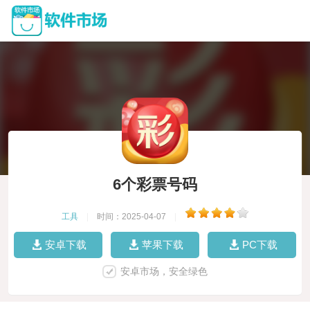
6个彩票号码
工具
|
时间：2025-04-07
|
安卓下载
苹果下载
PC下载
安卓市场，安全绿色