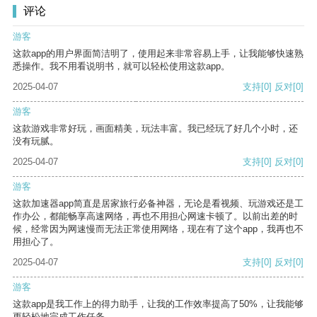
评论
游客
这款app的用户界面简洁明了，使用起来非常容易上手，让我能够快速熟
悉操作。我不用看说明书，就可以轻松使用这款app。
2025-04-07
支持
[0]
反对
[0]
游客
这款游戏非常好玩，画面精美，玩法丰富。我已经玩了好几个小时，还
没有玩腻。
2025-04-07
支持
[0]
反对
[0]
游客
这款加速器app简直是居家旅行必备神器，无论是看视频、玩游戏还是工
作办公，都能畅享高速网络，再也不用担心网速卡顿了。以前出差的时
候，经常因为网速慢而无法正常使用网络，现在有了这个app，我再也不
用担心了。
2025-04-07
支持
[0]
反对
[0]
游客
这款app是我工作上的得力助手，让我的工作效率提高了50%，让我能够
更轻松地完成工作任务。