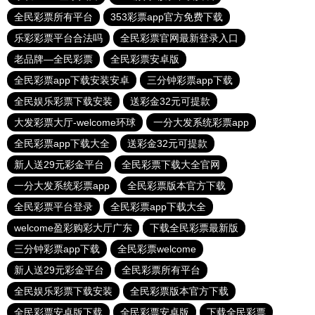
全民彩票所有平台
353彩票app官方免费下载
乐彩彩票平台合法吗
全民彩票官网最新登录入口
老品牌—全民彩票
全民彩票安卓版
全民彩票app下载安装安卓
三分钟彩票app下载
全民娱乐彩票下载安装
送彩金32元可提款
大发彩票大厅-welcome环球
一分大发系统彩票app
全民彩票app下载大全
送彩金32元可提款
新人送29元彩金平台
全民彩票下载大全官网
一分大发系统彩票app
全民彩票版本官方下载
全民彩票平台登录
全民彩票app下载大全
welcome盈彩购彩大厅广东
下载全民彩票最新版
三分钟彩票app下载
全民彩票welcome
新人送29元彩金平台
全民彩票所有平台
全民娱乐彩票下载安装
全民彩票版本官方下载
全民彩票安卓版下载
全民彩票安卓版
下载全民彩票