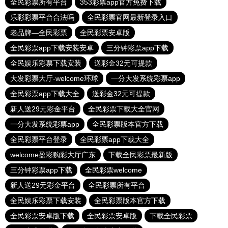
全民彩票所有平台
353彩票app官方免费下载
乐彩彩票平台合法吗
全民彩票官网最新登录入口
老品牌—全民彩票
全民彩票安卓版
全民彩票app下载安装安卓
三分钟彩票app下载
全民娱乐彩票下载安装
送彩金32元可提款
大发彩票大厅-welcome环球
一分大发系统彩票app
全民彩票app下载大全
送彩金32元可提款
新人送29元彩金平台
全民彩票下载大全官网
一分大发系统彩票app
全民彩票版本官方下载
全民彩票平台登录
全民彩票app下载大全
welcome盈彩购彩大厅广东
下载全民彩票最新版
三分钟彩票app下载
全民彩票welcome
新人送29元彩金平台
全民彩票所有平台
全民娱乐彩票下载安装
全民彩票版本官方下载
全民彩票安卓版下载
全民彩票安卓版
下载全民彩票