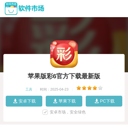
苹果版彩6官方下载最新版
工具
|
时间：2025-04-23
|
安卓下载
苹果下载
PC下载
安卓市场，安全绿色