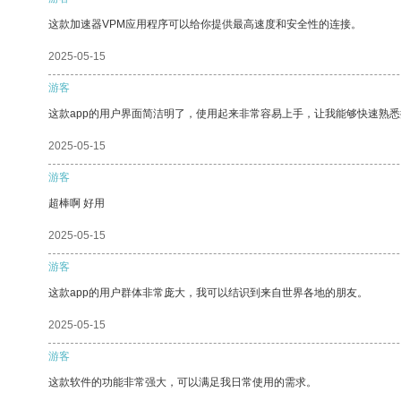
这款加速器VPM应用程序可以给你提供最高速度和安全性的连接。
2025-05-15
游客
这款app的用户界面简洁明了，使用起来非常容易上手，让我能够快速熟
2025-05-15
游客
超棒啊 好用
2025-05-15
游客
这款app的用户群体非常庞大，我可以结识到来自世界各地的朋友。
2025-05-15
游客
这款软件的功能非常强大，可以满足我日常使用的需求。