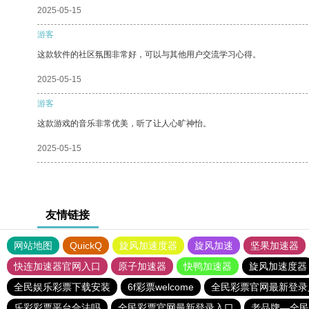
2025-05-15
游客
这款软件的社区氛围非常好，可以与其他用户交流学习心得。
2025-05-15
游客
这款游戏的音乐非常优美，听了让人心旷神怡。
2025-05-15
友情链接
网站地图
QuickQ
旋风加速度器
旋风加速
坚果加速器
快连加速器官网入口
原子加速器
快鸭加速器
旋风加速度器
全民娱乐彩票下载安装
6f彩票welcome
全民彩票官网最新登录
乐彩彩票平台合法吗
全民彩票官网最新登录入口
老品牌—全民