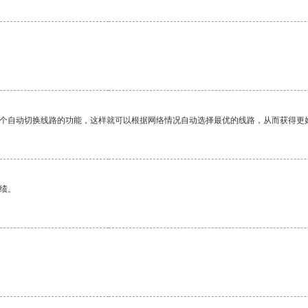
一个自动切换线路的功能，这样就可以根据网络情况自动选择最优的线路，从而获得更
绩。