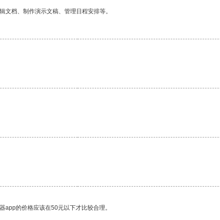
编辑文档、制作演示文稿、管理日程安排等。
器app的价格应该在50元以下才比较合理。