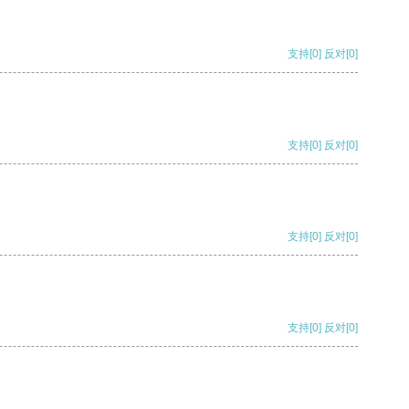
支持
[0]
反对
[0]
支持
[0]
反对
[0]
支持
[0]
反对
[0]
支持
[0]
反对
[0]