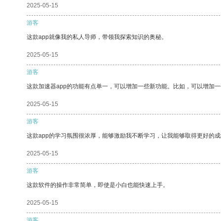
2025-05-15
游客
这款app就像我的私人导师，带领我探索知识的奥秘。
2025-05-15
游客
这款加速器app的功能有点单一，可以增加一些新功能。比如，可以增加
2025-05-15
游客
这款app的学习氛围很浓厚，能够激励我不断学习，让我能够取得更好的成
2025-05-15
游客
这款软件的操作非常简单，即使是小白也能快速上手。
2025-05-15
游客