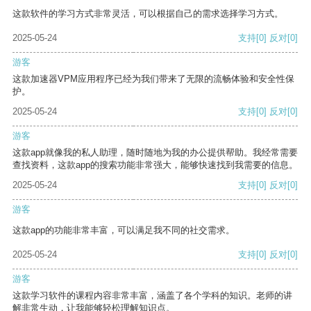
这款软件的学习方式非常灵活，可以根据自己的需求选择学习方式。
2025-05-24
支持
[0]
反对
[0]
游客
这款加速器VPM应用程序已经为我们带来了无限的流畅体验和安全性保
护。
2025-05-24
支持
[0]
反对
[0]
游客
这款app就像我的私人助理，随时随地为我的办公提供帮助。我经常需要
查找资料，这款app的搜索功能非常强大，能够快速找到我需要的信息。
2025-05-24
支持
[0]
反对
[0]
游客
这款app的功能非常丰富，可以满足我不同的社交需求。
2025-05-24
支持
[0]
反对
[0]
游客
这款学习软件的课程内容非常丰富，涵盖了各个学科的知识。老师的讲
解非常生动，让我能够轻松理解知识点。