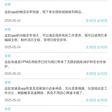
游客
这款app的物流非常快捷，我下单后很快就能收到商品。
2025-05-24
支持
[0]
反对
[0]
游客
这款app的功能非常强大，可以满足我所有的工作需求。我可以使用它来
编辑文档、制作演示文稿、管理日程安排等。
2025-05-24
支持
[0]
反对
[0]
游客
这款加速器VPM应用程序已经为我们带来了无限的隐私保护和安全性保
护。
2025-05-24
支持
[0]
反对
[0]
游客
这款加速器app简直是居家旅行必备神器，无论是看视频、玩游戏还是工
作办公，都能畅享高速网络，再也不用担心网速卡顿了。
2025-05-24
支持
[0]
反对
[0]
游客