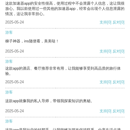
这款加速器app的安全性很高，使用过程中不会泄露个人信息，这让我很
放心。我以前使用过一些其他的加速器app，经常会出现个人信息泄露的
情况，这让我非常担心。
2025-05-24
支持
[0]
反对
[0]
游客
梯子神器，ins随便看，美美哒！
2025-05-24
支持
[0]
反对
[0]
游客
这款app的酒店、餐厅推荐非常有用，让我能够享受到高品质的旅行体
验。
2025-05-24
支持
[0]
反对
[0]
游客
这款app就像我的私人导师，带领我探索知识的奥秘。
2025-05-24
支持
[0]
反对
[0]
游客
这款app是我社交的好帮手，让我能够与朋友保持联系，分享生活点滴。