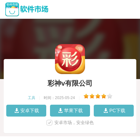
彩神v有限公司
工具
|
时间：2025-05-24
|
安卓下载
苹果下载
PC下载
安卓市场，安全绿色