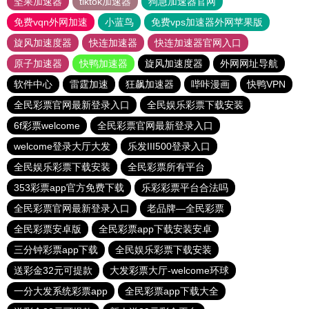
坚果加速器
tiktok加速器
狗急加速器官网
免费vqn外网加速
小蓝鸟
免费vps加速器外网苹果版
旋风加速度器
快连加速器
快连加速器官网入口
原子加速器
快鸭加速器
旋风加速度器
外网网址导航
软件中心
雷霆加速
狂飙加速器
哔咔漫画
快鸭VPN
全民彩票官网最新登录入口
全民娱乐彩票下载安装
6f彩票welcome
全民彩票官网最新登录入口
welcome登录大厅大发
乐发III500登录入口
全民娱乐彩票下载安装
全民彩票所有平台
353彩票app官方免费下载
乐彩彩票平台合法吗
全民彩票官网最新登录入口
老品牌—全民彩票
全民彩票安卓版
全民彩票app下载安装安卓
三分钟彩票app下载
全民娱乐彩票下载安装
送彩金32元可提款
大发彩票大厅-welcome环球
一分大发系统彩票app
全民彩票app下载大全