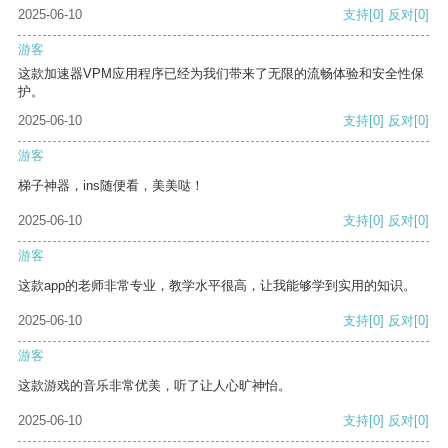
2025-06-10
支持
[0]
反对
[0]
游客
这款加速器VPM应用程序已经为我们带来了无限的流畅体验和安全性保
护。
2025-06-10
支持
[0]
反对
[0]
游客
梯子神器，ins随便看，美美哒！
2025-06-10
支持
[0]
反对
[0]
游客
这款app的老师非常专业，教学水平很高，让我能够学到实用的知识。
2025-06-10
支持
[0]
反对
[0]
游客
这款游戏的音乐非常优美，听了让人心旷神怡。
2025-06-10
支持
[0]
反对
[0]