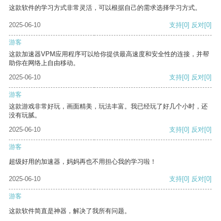
这款软件的学习方式非常灵活，可以根据自己的需求选择学习方式。
2025-06-10
支持
[0]
反对
[0]
游客
这款加速器VPM应用程序可以给你提供最高速度和安全性的连接，并帮
助你在网络上自由移动。
2025-06-10
支持
[0]
反对
[0]
游客
这款游戏非常好玩，画面精美，玩法丰富。我已经玩了好几个小时，还
没有玩腻。
2025-06-10
支持
[0]
反对
[0]
游客
超级好用的加速器，妈妈再也不用担心我的学习啦！
2025-06-10
支持
[0]
反对
[0]
游客
这款软件简直是神器，解决了我所有问题。