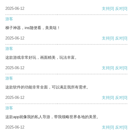
2025-06-12
支持
[0]
反对
[0]
游客
梯子神器，ins随便看，美美哒！
2025-06-12
支持
[0]
反对
[0]
游客
这款游戏非常好玩，画面精美，玩法丰富。
2025-06-12
支持
[0]
反对
[0]
游客
这款软件的功能非常全面，可以满足我所有需求。
2025-06-12
支持
[0]
反对
[0]
游客
这款app就像我的私人导游，带我领略世界各地的美景。
2025-06-12
支持
[0]
反对
[0]