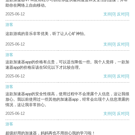
助你在网络上自由移动。
2025-06-12
支持
[0]
反对
[0]
游客
这款游戏的音乐非常优美，听了让人心旷神怡。
2025-06-12
支持
[0]
反对
[0]
游客
这款加速器app的价格有点贵，可以适当降低一些。我个人觉得，一款加
速器app的价格应该在50元以下才比较合理。
2025-06-12
支持
[0]
反对
[0]
游客
这款加速器app的安全性很高，使用过程中不会泄露个人信息，这让我很
放心。我以前使用过一些其他的加速器app，经常会出现个人信息泄露的
情况，这让我非常担心。
2025-06-12
支持
[0]
反对
[0]
游客
超级好用的加速器，妈妈再也不用担心我的学习啦！