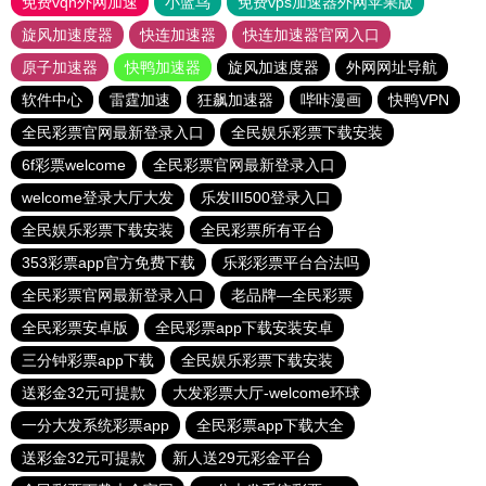
免费vqn外网加速
小蓝鸟
免费vps加速器外网苹果版
旋风加速度器
快连加速器
快连加速器官网入口
原子加速器
快鸭加速器
旋风加速度器
外网网址导航
软件中心
雷霆加速
狂飙加速器
哔咔漫画
快鸭VPN
全民彩票官网最新登录入口
全民娱乐彩票下载安装
6f彩票welcome
全民彩票官网最新登录入口
welcome登录大厅大发
乐发III500登录入口
全民娱乐彩票下载安装
全民彩票所有平台
353彩票app官方免费下载
乐彩彩票平台合法吗
全民彩票官网最新登录入口
老品牌—全民彩票
全民彩票安卓版
全民彩票app下载安装安卓
三分钟彩票app下载
全民娱乐彩票下载安装
送彩金32元可提款
大发彩票大厅-welcome环球
一分大发系统彩票app
全民彩票app下载大全
送彩金32元可提款
新人送29元彩金平台