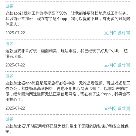
游客
这款app让我的工作效率提高了50%，让我能够更轻松地完成工作任务。
我以前经常加班，现在有了这个app，我可以提前下班，有更多的时间陪
伴家人。
2025-07-22
支持
[0]
反对
[0]
游客
这款游戏非常好玩，画面精美，玩法丰富。我已经玩了好几个小时，还
没有玩腻。
2025-07-22
支持
[0]
反对
[0]
游客
这款加速器app简直是居家旅行必备神器，无论是看视频、玩游戏还是工
作办公，都能畅享高速网络，再也不用担心网速卡顿了。以前出差的时
候，经常因为网速慢而无法正常使用网络，现在有了这个app，我再也不
用担心了。
2025-07-22
支持
[0]
反对
[0]
游客
这款加速器VPM应用程序已经为我们带来了无限的隐私保护和安全性保
护。