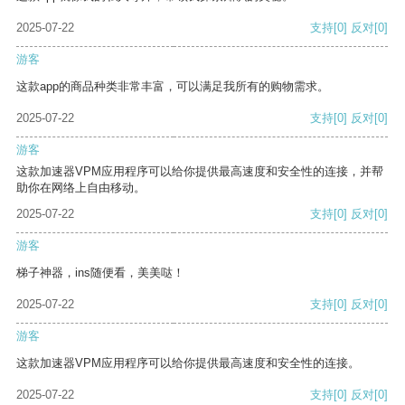
2025-07-22
支持
[0]
反对
[0]
游客
这款app的商品种类非常丰富，可以满足我所有的购物需求。
2025-07-22
支持
[0]
反对
[0]
游客
这款加速器VPM应用程序可以给你提供最高速度和安全性的连接，并帮
助你在网络上自由移动。
2025-07-22
支持
[0]
反对
[0]
游客
梯子神器，ins随便看，美美哒！
2025-07-22
支持
[0]
反对
[0]
游客
这款加速器VPM应用程序可以给你提供最高速度和安全性的连接。
2025-07-22
支持
[0]
反对
[0]