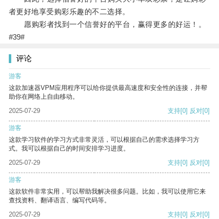
者更好地享受购彩乐趣的不二选择。
愿购彩者找到一个信誉好的平台，赢得更多的好运！。
#39#
评论
游客
这款加速器VPM应用程序可以给你提供最高速度和安全性的连接，并帮
助你在网络上自由移动。
2025-07-29
支持
[0]
反对
[0]
游客
这款学习软件的学习方式非常灵活，可以根据自己的需求选择学习方
式。我可以根据自己的时间安排学习进度。
2025-07-29
支持
[0]
反对
[0]
游客
这款软件非常实用，可以帮助我解决很多问题。比如，我可以使用它来
查找资料、翻译语言、编写代码等。
2025-07-29
支持
[0]
反对
[0]