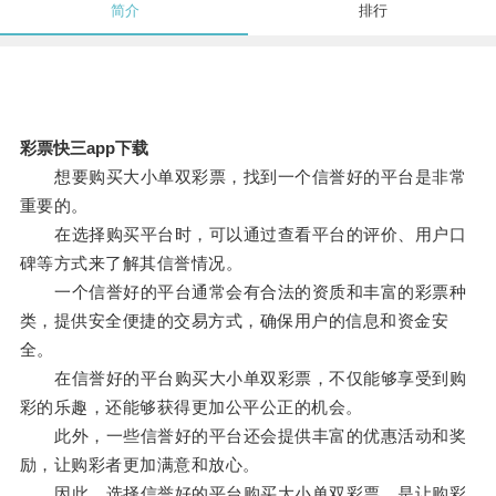
简介
排行
彩票快三app下载
想要购买大小单双彩票，找到一个信誉好的平台是非常
重要的。
在选择购买平台时，可以通过查看平台的评价、用户口
碑等方式来了解其信誉情况。
一个信誉好的平台通常会有合法的资质和丰富的彩票种
类，提供安全便捷的交易方式，确保用户的信息和资金安
全。
在信誉好的平台购买大小单双彩票，不仅能够享受到购
彩的乐趣，还能够获得更加公平公正的机会。
此外，一些信誉好的平台还会提供丰富的优惠活动和奖
励，让购彩者更加满意和放心。
因此，选择信誉好的平台购买大小单双彩票，是让购彩