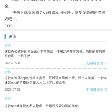
全。
快来下载安装彩九c9彩票应用程序，享受刺激的彩票游
戏吧！。
#39#
评论
游客
这款办公软件的界面设计非常简洁，使用起来非常方便。功能的布局也
很合理，一目了然。
2025-07-31
支持
[0]
反对
[0]
游客
这款加速器app的价格有点贵，可以适当降低一些。我个人觉得，一款加
速器app的价格应该在50元以下才比较合理。
2025-07-31
支持
[0]
反对
[0]
游客
这款app就像我的私人导师，带领我探索知识的奥秘。