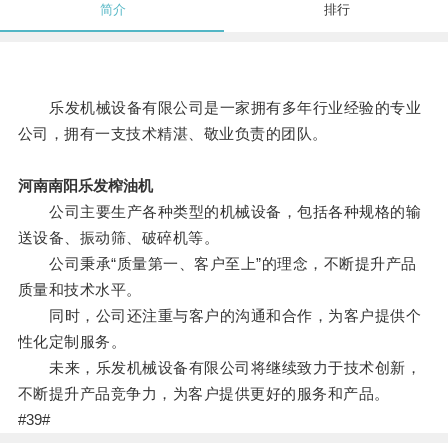
简介
排行
乐发机械设备有限公司是一家拥有多年行业经验的专业
公司，拥有一支技术精湛、敬业负责的团队。
河南南阳乐发榨油机
公司主要生产各种类型的机械设备，包括各种规格的输
送设备、振动筛、破碎机等。
公司秉承“质量第一、客户至上”的理念，不断提升产品
质量和技术水平。
同时，公司还注重与客户的沟通和合作，为客户提供个
性化定制服务。
未来，乐发机械设备有限公司将继续致力于技术创新，
不断提升产品竞争力，为客户提供更好的服务和产品。
#39#