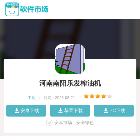
河南南阳乐发榨油机
工具
|
时间：2025-08-21
|
安卓下载
苹果下载
PC下载
安卓市场，安全绿色