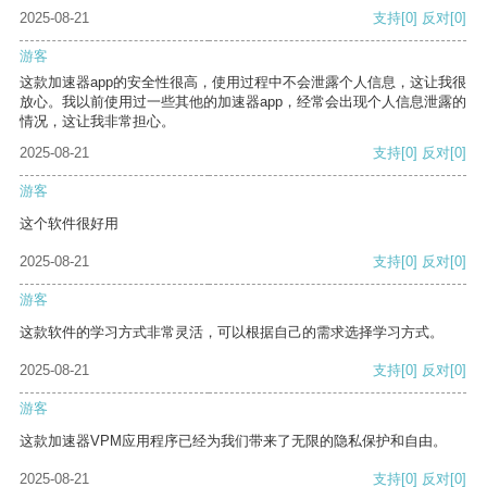
2025-08-21
支持
[0]
反对
[0]
游客
这款加速器app的安全性很高，使用过程中不会泄露个人信息，这让我很
放心。我以前使用过一些其他的加速器app，经常会出现个人信息泄露的
情况，这让我非常担心。
2025-08-21
支持
[0]
反对
[0]
游客
这个软件很好用
2025-08-21
支持
[0]
反对
[0]
游客
这款软件的学习方式非常灵活，可以根据自己的需求选择学习方式。
2025-08-21
支持
[0]
反对
[0]
游客
这款加速器VPM应用程序已经为我们带来了无限的隐私保护和自由。
2025-08-21
支持
[0]
反对
[0]