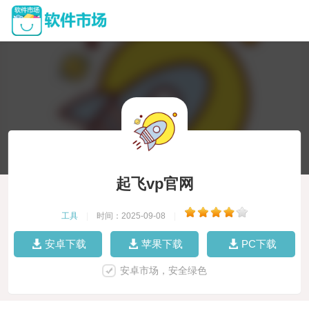
起飞vp官网
工具
|
时间：2025-09-08
|
安卓下载
苹果下载
PC下载
安卓市场，安全绿色