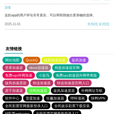
游客
这款app的用户评论非常真实，可以帮助我做出更准确的选择。
2025-11-01
支持
[0]
反对
[0]
友情链接
网站地图
QuickQ
旋风加速度器
旋风加速
坚果加速器
tiktok加速器
狗急加速器官网
免费vqn外网加速
小蓝鸟
免费vps加速器外网苹果版
旋风加速度器
快连加速器
快连加速器官网入口
原子加速器
快鸭加速器
旋风加速度器
外网网址导航
软件中心
雷霆加速
狂飙加速器
哔咔漫画
快鸭VPN
全民彩票官网最新登录入口
全民娱乐彩票下载安装
6f彩票welcome
全民彩票官网最新登录入口