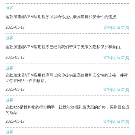
游客
这款加速器VPM应用程序可以给你提供最高速度和安全性的连接。
2025-03-17
支持
[0]
反对
[0]
游客
这款加速器VPM应用程序已经为我们带来了无限的隐私保护和自由。
2025-03-17
支持
[0]
反对
[0]
游客
这款加速器VPM应用程序可以给你提供最高速度和安全性的连接，并帮
助你在网络上自由移动。
2025-03-17
支持
[0]
反对
[0]
游客
这款app是我购物的得力助手，让我能够找到最优惠的价格，买到最合适
的商品。
2025-03-17
支持
[0]
反对
[0]
游客