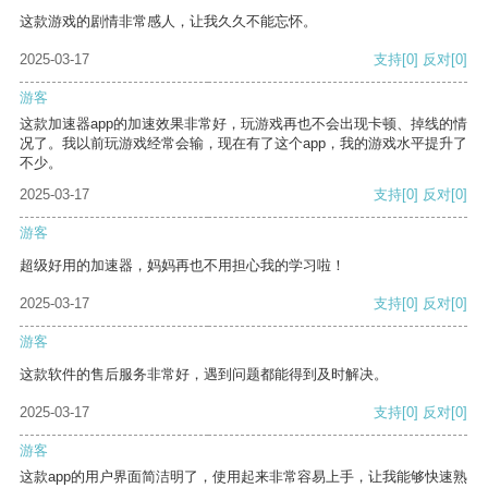
这款游戏的剧情非常感人，让我久久不能忘怀。
2025-03-17
支持
[0]
反对
[0]
游客
这款加速器app的加速效果非常好，玩游戏再也不会出现卡顿、掉线的情
况了。我以前玩游戏经常会输，现在有了这个app，我的游戏水平提升了
不少。
2025-03-17
支持
[0]
反对
[0]
游客
超级好用的加速器，妈妈再也不用担心我的学习啦！
2025-03-17
支持
[0]
反对
[0]
游客
这款软件的售后服务非常好，遇到问题都能得到及时解决。
2025-03-17
支持
[0]
反对
[0]
游客
这款app的用户界面简洁明了，使用起来非常容易上手，让我能够快速熟