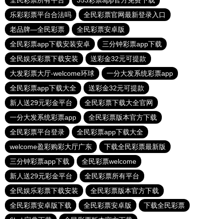
全民彩票所有平台
353彩票app官方免费下载
乐彩彩票平台合法吗
全民彩票官网最新登录入口
老品牌—全民彩票
全民彩票安卓版
全民彩票app下载安装安卓
三分钟彩票app下载
全民娱乐彩票下载安装
送彩金32元可提款
大发彩票大厅-welcome环球
一分大发系统彩票app
全民彩票app下载大全
送彩金32元可提款
新人送29元彩金平台
全民彩票下载大全官网
一分大发系统彩票app
全民彩票版本官方下载
全民彩票平台登录
全民彩票app下载大全
welcome盈彩购彩大厅广东
下载全民彩票最新版
三分钟彩票app下载
全民彩票welcome
新人送29元彩金平台
全民彩票所有平台
全民娱乐彩票下载安装
全民彩票版本官方下载
全民彩票安卓版下载
全民彩票安卓版
下载全民彩票