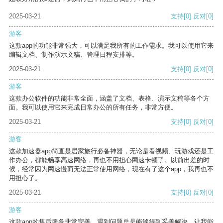
2025-03-21
支持
[0]
反对
[0]
游客
这款app的功能非常强大，可以满足我所有的工作需求。我可以使用它来
编辑文档、制作演示文稿、管理日程安排等。
2025-03-21
支持
[0]
反对
[0]
游客
这款办公软件的功能非常全面，涵盖了文档、表格、演示文稿等各个方
面。我可以使用它来完成日常办公的所有任务，非常方便。
2025-03-21
支持
[0]
反对
[0]
游客
这款加速器app简直是居家旅行必备神器，无论是看视频、玩游戏还是工
作办公，都能畅享高速网络，再也不用担心网速卡顿了。以前出差的时
候，经常因为网速慢而无法正常使用网络，现在有了这个app，我再也不
用担心了。
2025-03-21
支持
[0]
反对
[0]
游客
这款app的售后服务非常完善，遇到问题总是能够得到妥善解决，让我能