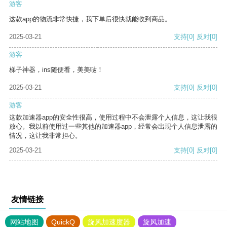
游客
这款app的物流非常快捷，我下单后很快就能收到商品。
2025-03-21
支持
[0]
反对
[0]
游客
梯子神器，ins随便看，美美哒！
2025-03-21
支持
[0]
反对
[0]
游客
这款加速器app的安全性很高，使用过程中不会泄露个人信息，这让我很
放心。我以前使用过一些其他的加速器app，经常会出现个人信息泄露的
情况，这让我非常担心。
2025-03-21
支持
[0]
反对
[0]
友情链接
网站地图
QuickQ
旋风加速度器
旋风加速