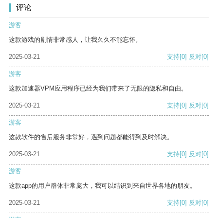
评论
游客
这款游戏的剧情非常感人，让我久久不能忘怀。
2025-03-21
支持
[0]
反对
[0]
游客
这款加速器VPM应用程序已经为我们带来了无限的隐私和自由。
2025-03-21
支持
[0]
反对
[0]
游客
这款软件的售后服务非常好，遇到问题都能得到及时解决。
2025-03-21
支持
[0]
反对
[0]
游客
这款app的用户群体非常庞大，我可以结识到来自世界各地的朋友。
2025-03-21
支持
[0]
反对
[0]