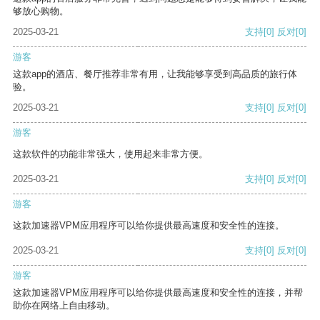
够放心购物。
2025-03-21
支持
[0]
反对
[0]
游客
这款app的酒店、餐厅推荐非常有用，让我能够享受到高品质的旅行体
验。
2025-03-21
支持
[0]
反对
[0]
游客
这款软件的功能非常强大，使用起来非常方便。
2025-03-21
支持
[0]
反对
[0]
游客
这款加速器VPM应用程序可以给你提供最高速度和安全性的连接。
2025-03-21
支持
[0]
反对
[0]
游客
这款加速器VPM应用程序可以给你提供最高速度和安全性的连接，并帮
助你在网络上自由移动。