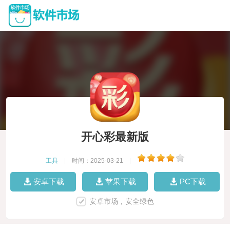
开心彩最新版
工具
|
时间：2025-03-21
|
安卓下载
苹果下载
PC下载
安卓市场，安全绿色