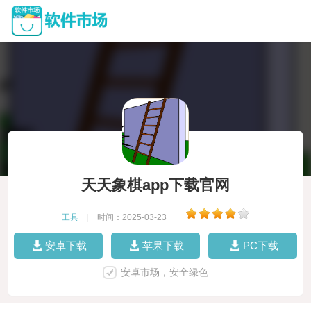
天天象棋app下载官网
工具
|
时间：2025-03-23
|
安卓下载
苹果下载
PC下载
安卓市场，安全绿色