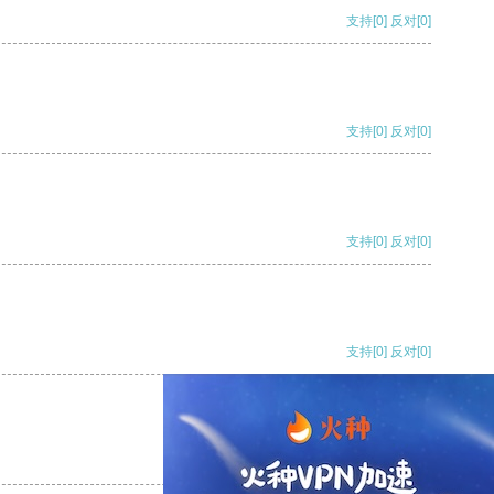
支持
[0]
反对
[0]
支持
[0]
反对
[0]
支持
[0]
反对
[0]
支持
[0]
反对
[0]
支持
[0]
反对
[0]