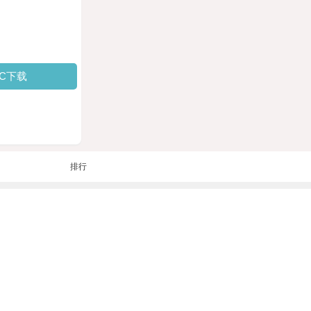
PC下载
排行