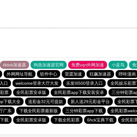
tiktok加速器
狗急加速器官网
免费vqn外网加速
小蓝鸟
免
外网网址导航
软件中心
雷霆加速
狂飙加速器
哔咔漫画
入口
welcome登录大厅大发
乐发III500登录入口
全民娱乐彩票
彩票
全民彩票安卓版
全民彩票app下载安装安卓
三分钟彩票a
pp下载大全
送彩金32元可提款
新人送29元彩金平台
全民彩票
大厅广东
下载全民彩票最新版
三分钟彩票app下载
全民彩票welc
下载
全民彩票安卓版
下载全民彩票
6hck宝典下载
全民彩