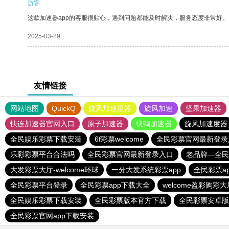
游客
这款加速器app的客服很贴心，遇到问题都能及时解决，服务态度非常好。
2025-03-29
友情链接
网站地图
QuickQ
旋风加速度器
旋风加速
坚果加速器
快连加速器官网入口
原子加速器
快鸭加速器
旋风加速度器
全民娱乐彩票下载安装
6f彩票welcome
全民彩票官网最新登录
乐彩彩票平台合法吗
全民彩票官网最新登录入口
老品牌—全民
大发彩票大厅-welcome环球
一分大发系统彩票app
全民彩票a
全民彩票平台登录
全民彩票app下载大全
welcome盈彩购彩
全民娱乐彩票下载安装
全民彩票版本官方下载
全民彩票安卓版
全民彩票官网app下载安装