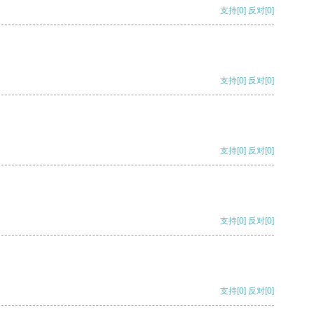
支持
[0]
反对
[0]
支持
[0]
反对
[0]
支持
[0]
反对
[0]
支持
[0]
反对
[0]
支持
[0]
反对
[0]