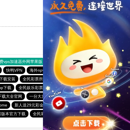
支持
[0]
反对
[0]
费vps加速器外网苹果版
旋风加速度器
快连加速器
快鸭VPN
海外npv加速器官网
全民彩票官网最新登录入口
下载安装
全民彩票所有平台
353彩票app官方免费下载
pp下载
全民娱乐彩票下载安装
送彩金32元可提款
下载大全官网
一分大发系统彩票app
全民彩票版本官方下载
ome
新人送29元彩金平台
全民彩票所有平台
票版本官方下载
全民彩票app下载大全