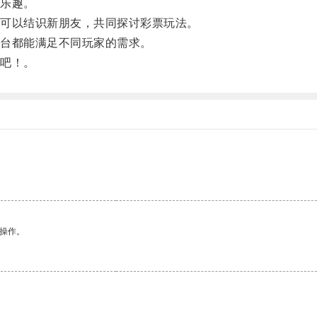
乐趣。
可以结识新朋友，共同探讨彩票玩法。
台都能满足不同玩家的需求。
吧！。
悉操作。