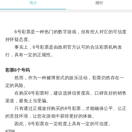
简介
排行
6号彩票是一种热门的数字游戏，但有些人对它的可信度
持怀疑态度。
事实上，6号彩票是由政府官方认可的合法彩票机构发
行，具有一定的正规性。
彩票6个号码
然而，作为一种赌博形式的娱乐活动，彩票仍然存在一
定的风险。
在购买6号彩票时，建议选择信誉度高、口碑良好的销售
渠道，避免上当受骗。
只有通过正规途径购买的6号彩票，才能确保公平、公正
的竞技环境，让您在游戏中获得更好的体验。
因此，6号彩票在一定程度上具有一定的可信度。
#39#