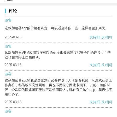
评论
游客
这款加速器app的价格有点贵，可以适当降低一些，这样会更加亲民。
2025-03-16
支持
[0]
反对
[0]
游客
这款加速器VPM应用程序可以给你提供最高速度和安全性的连接，并帮
助你在网络上自由移动。
2025-03-16
支持
[0]
反对
[0]
游客
这款加速器app简直是居家旅行必备神器，无论是看视频、玩游戏还是工
作办公，都能畅享高速网络，再也不用担心网速卡顿了。以前出差的时
候，经常因为网速慢而无法正常使用网络，现在有了这个app，我再也不
用担心了。
2025-03-16
支持
[0]
反对
[0]
游客