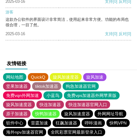
2025-03-16
支持
[0]
反对
[0]
游客
这款办公软件的界面设计非常简洁，使用起来非常方便。功能的布局也
很合理，一目了然。
2025-03-16
支持
[0]
反对
[0]
友情链接
网站地图
QuickQ
旋风加速度器
旋风加速
坚果加速器
tiktok加速器
狗急加速器官网
免费vqn外网加速
小蓝鸟
免费vps加速器外网苹果版
旋风加速度器
快连加速器
快连加速器官网入口
原子加速器
快鸭加速器
旋风加速度器
外网网址导航
软件中心
雷霆加速
狂飙加速器
哔咔漫画
快鸭VPN
海外npv加速器官网
全民彩票官网最新登录入口