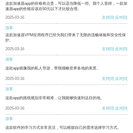
这款加速器app的价格有点贵，可以适当降低一些。我个人觉得，一款加
速器app的价格应该在50元以下才比较合理。
2025-03-16
支持
[0]
反对
[0]
游客
这款加速器VPM应用程序已经为我们带来了无限的流畅体验和安全性保
护。
2025-03-16
支持
[0]
反对
[0]
游客
这款app就像我的私人导游，带我领略世界各地的美景。
2025-03-16
支持
[0]
反对
[0]
游客
这款app的路线规划非常精准，让我能够快速到达目的地。
2025-03-16
支持
[0]
反对
[0]
游客
这款软件的学习方式非常灵活，可以根据自己的需求选择学习方式。