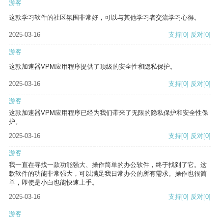
游客
这款学习软件的社区氛围非常好，可以与其他学习者交流学习心得。
2025-03-16
支持
[0]
反对
[0]
游客
这款加速器VPM应用程序提供了顶级的安全性和隐私保护。
2025-03-16
支持
[0]
反对
[0]
游客
这款加速器VPM应用程序已经为我们带来了无限的隐私保护和安全性保
护。
2025-03-16
支持
[0]
反对
[0]
游客
我一直在寻找一款功能强大、操作简单的办公软件，终于找到了它。这
款软件的功能非常强大，可以满足我日常办公的所有需求。操作也很简
单，即使是小白也能快速上手。
2025-03-16
支持
[0]
反对
[0]
游客