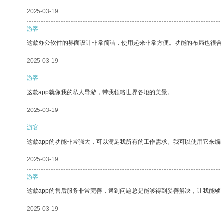
2025-03-19
游客
这款办公软件的界面设计非常简洁，使用起来非常方便。功能的布局也很
2025-03-19
游客
这款app就像我的私人导游，带我领略世界各地的美景。
2025-03-19
游客
这款app的功能非常强大，可以满足我所有的工作需求。我可以使用它来
2025-03-19
游客
这款app的售后服务非常完善，遇到问题总是能够得到妥善解决，让我能
2025-03-19