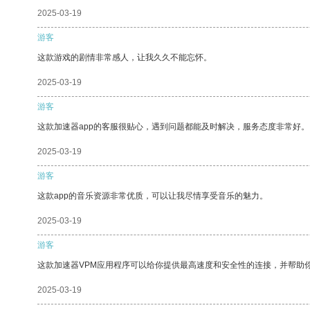
2025-03-19
游客
这款游戏的剧情非常感人，让我久久不能忘怀。
2025-03-19
游客
这款加速器app的客服很贴心，遇到问题都能及时解决，服务态度非常好。
2025-03-19
游客
这款app的音乐资源非常优质，可以让我尽情享受音乐的魅力。
2025-03-19
游客
这款加速器VPM应用程序可以给你提供最高速度和安全性的连接，并帮助
2025-03-19