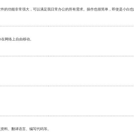
软件的功能非常强大，可以满足我日常办公的所有需求。操作也很简单，即使是小白也
你在网络上自由移动。
找资料、翻译语言、编写代码等。