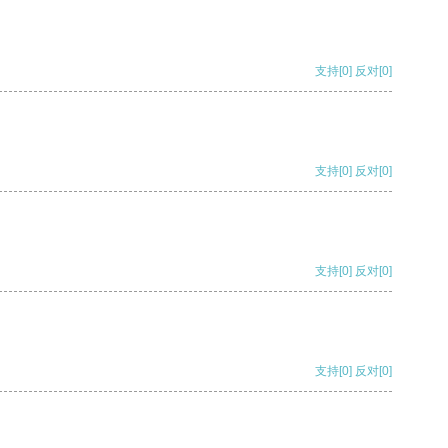
支持
[0]
反对
[0]
支持
[0]
反对
[0]
支持
[0]
反对
[0]
支持
[0]
反对
[0]