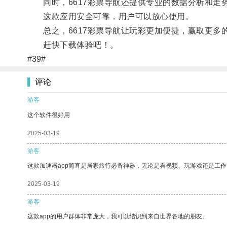
同时，6617彩票导航还提供专业的数据分析和走
这款应用安全可靠，用户可以放心使用。
总之，6617彩票导航让玩彩更加便捷，赢取更多
赶快下载体验吧！。
#39#
评论
游客
这个软件很好用
2025-03-19
游客
这款加速器app简直是居家旅行必备神器，无论是看视频、玩游戏还是工
2025-03-19
游客
这款app的用户群体非常庞大，我可以结识到来自世界各地的朋友。