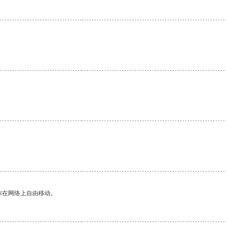
你在网络上自由移动。