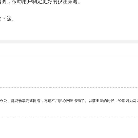
势图，帮助用户制定更好的投注策略。
的幸运。
作办公，都能畅享高速网络，再也不用担心网速卡顿了。以前出差的时候，经常因为网