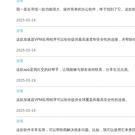
游客
我一直在寻找一款功能强大、操作简单的办公软件，终于找到了它。这款
2025-03-19
游客
这款加速器VPM应用程序可以给你提供最高速度和安全性的连接，并帮助
2025-03-19
游客
这款app是我社交的好帮手，让我能够与朋友保持联系，分享生活点滴。
2025-03-19
游客
这款加速器VPM应用程序可以给你提供全球覆盖和最高安全性的连接。
2025-03-19
游客
这款软件非常实用，可以帮助我解决很多问题。比如，我可以使用它来查