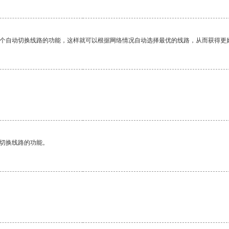
一个自动切换线路的功能，这样就可以根据网络情况自动选择最优的线路，从而获得更
动切换线路的功能。