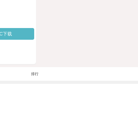
PC下载
排行