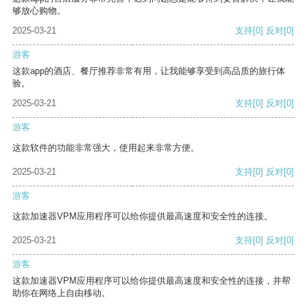
够放心购物。
2025-03-21
支持
[0]
反对
[0]
游客
这款app的酒店、餐厅推荐非常有用，让我能够享受到高品质的旅行体
验。
2025-03-21
支持
[0]
反对
[0]
游客
这款软件的功能非常强大，使用起来非常方便。
2025-03-21
支持
[0]
反对
[0]
游客
这款加速器VPM应用程序可以给你提供最高速度和安全性的连接。
2025-03-21
支持
[0]
反对
[0]
游客
这款加速器VPM应用程序可以给你提供最高速度和安全性的连接，并帮
助你在网络上自由移动。