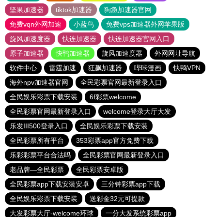
坚果加速器
tiktok加速器
狗急加速器官网
免费vqn外网加速
小蓝鸟
免费vps加速器外网苹果版
旋风加速度器
快连加速器
快连加速器官网入口
原子加速器
快鸭加速器
旋风加速度器
外网网址导航
软件中心
雷霆加速
狂飙加速器
哔咔漫画
快鸭VPN
海外npv加速器官网
全民彩票官网最新登录入口
全民娱乐彩票下载安装
6f彩票welcome
全民彩票官网最新登录入口
welcome登录大厅大发
乐发III500登录入口
全民娱乐彩票下载安装
全民彩票所有平台
353彩票app官方免费下载
乐彩彩票平台合法吗
全民彩票官网最新登录入口
老品牌—全民彩票
全民彩票安卓版
全民彩票app下载安装安卓
三分钟彩票app下载
全民娱乐彩票下载安装
送彩金32元可提款
大发彩票大厅-welcome环球
一分大发系统彩票app