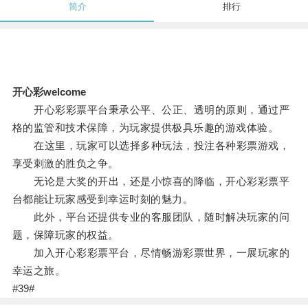
简介
排行
开心彩welcome
开心彩彩票平台秉承公平、公正、透明的原则，通过严
格的监管和技术保障，为玩家提供极具乐趣的游戏体验。
在这里，玩家可以选择多种玩法，投注各种彩票游戏，
享受刺激的胜负之争。
无论是大奖的开出，还是小惊喜的降临，开心彩彩票平
台都能让玩家感受到幸运时刻的魅力。
此外，平台还提供专业的客服团队，随时解决玩家的问
题，保障玩家的权益。
加入开心彩彩票平台，尽情畅游彩票世界，一展玩家的
幸运之旅。
#39#