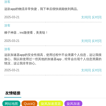
游客
这款app的物流非常快捷，我下单后很快就能收到商品。
2025-03-21
支持
[0]
反对
[0]
游客
梯子神器，ins随便看，美美哒！
2025-03-21
支持
[0]
反对
[0]
游客
这款加速器app的安全性很高，使用过程中不会泄露个人信息，这让我很
放心。我以前使用过一些其他的加速器app，经常会出现个人信息泄露的
情况，这让我非常担心。
2025-03-21
支持
[0]
反对
[0]
友情链接
网站地图
QuickQ
旋风加速度器
旋风加速