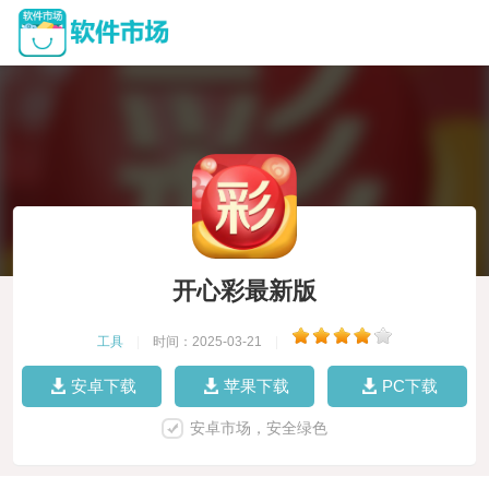
开心彩最新版
工具
|
时间：2025-03-21
|
安卓下载
苹果下载
PC下载
安卓市场，安全绿色