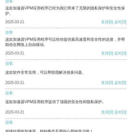
游客
这款加速器VPM应用程序已经为我们带来了无限的隐私保护和安全性保
护。
2025-03-21
支持
[0]
反对
[0]
游客
这款加速器VPM应用程序可以给你提供最高速度和安全性的连接，并帮
助你在网络上自由移动。
2025-03-21
支持
[0]
反对
[0]
游客
这款软件非常实用，可以帮助我解决很多问题。
2025-03-21
支持
[0]
反对
[0]
游客
这款加速器VPM应用程序提供了顶级的安全性和隐私保护。
2025-03-21
支持
[0]
反对
[0]
游客
超级好用的加速器，妈妈再也不用担心我的学习啦！