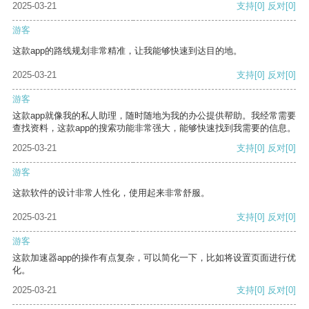
2025-03-21
支持
[0]
反对
[0]
游客
这款app的路线规划非常精准，让我能够快速到达目的地。
2025-03-21
支持
[0]
反对
[0]
游客
这款app就像我的私人助理，随时随地为我的办公提供帮助。我经常需要
查找资料，这款app的搜索功能非常强大，能够快速找到我需要的信息。
2025-03-21
支持
[0]
反对
[0]
游客
这款软件的设计非常人性化，使用起来非常舒服。
2025-03-21
支持
[0]
反对
[0]
游客
这款加速器app的操作有点复杂，可以简化一下，比如将设置页面进行优
化。
2025-03-21
支持
[0]
反对
[0]