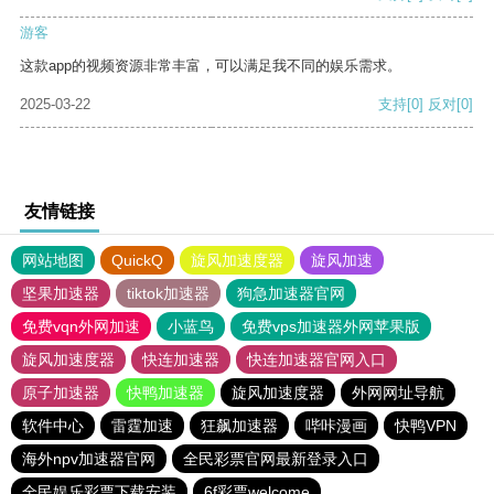
游客
这款app的视频资源非常丰富，可以满足我不同的娱乐需求。
2025-03-22
支持
[0]
反对
[0]
友情链接
网站地图
QuickQ
旋风加速度器
旋风加速
坚果加速器
tiktok加速器
狗急加速器官网
免费vqn外网加速
小蓝鸟
免费vps加速器外网苹果版
旋风加速度器
快连加速器
快连加速器官网入口
原子加速器
快鸭加速器
旋风加速度器
外网网址导航
软件中心
雷霆加速
狂飙加速器
哔咔漫画
快鸭VPN
海外npv加速器官网
全民彩票官网最新登录入口
全民娱乐彩票下载安装
6f彩票welcome