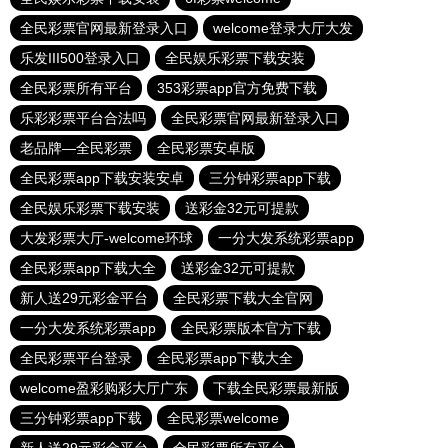
全民彩票官网最新登录入口
welcome登录大厅大发
乐发III500登录入口
全民娱乐彩票下载安装
全民彩票所有平台
353彩票app官方免费下载
乐彩彩票平台合法吗
全民彩票官网最新登录入口
老品牌—全民彩票
全民彩票安卓版
全民彩票app下载安装安卓
三分钟彩票app下载
全民娱乐彩票下载安装
送彩金32元可提款
大发彩票大厅-welcome环球
一分大发系统彩票app
全民彩票app下载大全
送彩金32元可提款
新人送29元彩金平台
全民彩票下载大全官网
一分大发系统彩票app
全民彩票版本官方下载
全民彩票平台登录
全民彩票app下载大全
welcome盈彩购彩大厅广东
下载全民彩票最新版
三分钟彩票app下载
全民彩票welcome