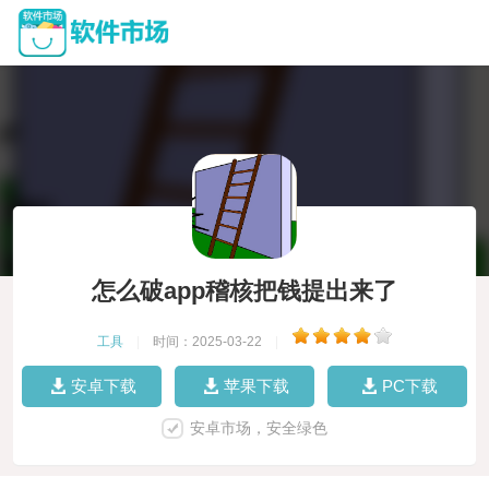
怎么破app稽核把钱提出来了
工具
|
时间：2025-03-22
|
安卓下载
苹果下载
PC下载
安卓市场，安全绿色