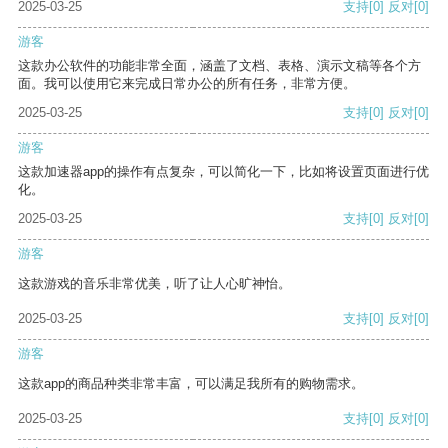
2025-03-25
支持
[0]
反对
[0]
游客
这款办公软件的功能非常全面，涵盖了文档、表格、演示文稿等各个方
面。我可以使用它来完成日常办公的所有任务，非常方便。
2025-03-25
支持
[0]
反对
[0]
游客
这款加速器app的操作有点复杂，可以简化一下，比如将设置页面进行优
化。
2025-03-25
支持
[0]
反对
[0]
游客
这款游戏的音乐非常优美，听了让人心旷神怡。
2025-03-25
支持
[0]
反对
[0]
游客
这款app的商品种类非常丰富，可以满足我所有的购物需求。
2025-03-25
支持
[0]
反对
[0]