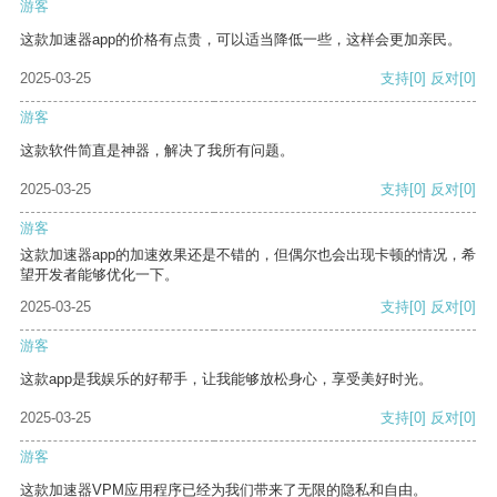
游客
这款加速器app的价格有点贵，可以适当降低一些，这样会更加亲民。
2025-03-25
支持
[0]
反对
[0]
游客
这款软件简直是神器，解决了我所有问题。
2025-03-25
支持
[0]
反对
[0]
游客
这款加速器app的加速效果还是不错的，但偶尔也会出现卡顿的情况，希
望开发者能够优化一下。
2025-03-25
支持
[0]
反对
[0]
游客
这款app是我娱乐的好帮手，让我能够放松身心，享受美好时光。
2025-03-25
支持
[0]
反对
[0]
游客
这款加速器VPM应用程序已经为我们带来了无限的隐私和自由。