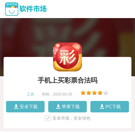
手机上买彩票合法吗
工具
|
时间：2025-03-25
|
安卓下载
苹果下载
PC下载
安卓市场，安全绿色