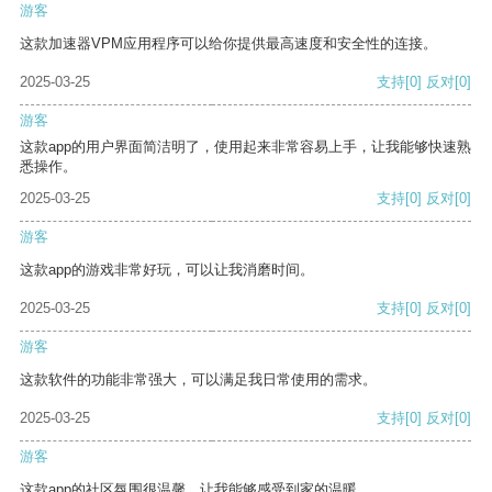
游客
这款加速器VPM应用程序可以给你提供最高速度和安全性的连接。
2025-03-25
支持
[0]
反对
[0]
游客
这款app的用户界面简洁明了，使用起来非常容易上手，让我能够快速熟
悉操作。
2025-03-25
支持
[0]
反对
[0]
游客
这款app的游戏非常好玩，可以让我消磨时间。
2025-03-25
支持
[0]
反对
[0]
游客
这款软件的功能非常强大，可以满足我日常使用的需求。
2025-03-25
支持
[0]
反对
[0]
游客
这款app的社区氛围很温馨，让我能够感受到家的温暖。