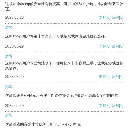
这款加速器app的安全性有待提高，可以加强防护措施，比如增加双重验
证。
2025-03-29
支持
[0]
反对
[0]
游客
这款app的用户评论非常真实，可以帮助我做出更准确的选择。
2025-03-29
支持
[0]
反对
[0]
游客
这款app的用户界面简洁明了，使用起来非常容易上手，让我能够快速熟
悉操作。
2025-03-29
支持
[0]
反对
[0]
游客
这款加速器VPM应用程序可以给你提供全球覆盖和最高安全性的连接。
2025-03-29
支持
[0]
反对
[0]
游客
这款游戏的音乐非常优美，听了让人心旷神怡。