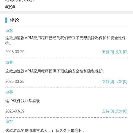
#39#
评论
游客
这款加速器VPM应用程序已经为我们带来了无限的隐私保护和安全性保
护。
2025-03-29
支持
[0]
反对
[0]
游客
这款加速器VPM应用程序提供了顶级的安全性和隐私保护。
2025-03-29
支持
[0]
反对
[0]
游客
这个软件我非常喜欢
2025-03-29
支持
[0]
反对
[0]
游客
这款游戏的剧情非常感人，让我久久不能忘怀。