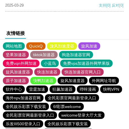
2025-03-29
支持
[0]
反对
[0]
友情链接
网站地图
QuickQ
旋风加速度器
旋风加速
坚果加速器
tiktok加速器
狗急加速器官网
免费vqn外网加速
小蓝鸟
免费vps加速器外网苹果版
旋风加速度器
快连加速器
快连加速器官网入口
原子加速器
快鸭加速器
旋风加速度器
外网网址导航
软件中心
雷霆加速
狂飙加速器
哔咔漫画
快鸭VPN
海外npv加速器官网
全民彩票官网最新登录入口
全民娱乐彩票下载安装
6f彩票welcome
全民彩票官网最新登录入口
welcome登录大厅大发
乐发III500登录入口
全民娱乐彩票下载安装