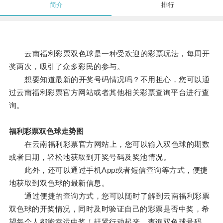
简介
排行
云南福利彩票双色球是一种受欢迎的彩票玩法，每周开
奖两次，吸引了众多彩民的参与。
想要知道最新的开奖号码情况吗？不用担心，您可以通
过云南福利彩票官方网站或者其他相关彩票查询平台进行查
询。
福利彩票双色球走势图
在云南福利彩票官方网站上，您可以输入双色球的期数
或者日期，轻松地获取到开奖号码及奖池情况。
此外，还可以通过手机App或者短信查询等方式，便捷
地获取到双色球的最新信息。
通过便捷的查询方式，您可以随时了解到云南福利彩票
双色球的开奖情况，同时及时验证自己的彩票是否中奖，希
望每个人都能幸运中奖！赶紧行动起来，查询双色球号码，