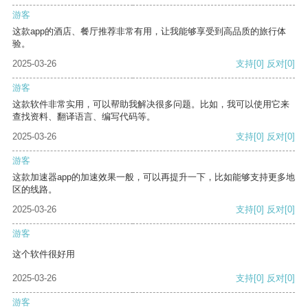
游客
这款app的酒店、餐厅推荐非常有用，让我能够享受到高品质的旅行体
验。
2025-03-26
支持
[0]
反对
[0]
游客
这款软件非常实用，可以帮助我解决很多问题。比如，我可以使用它来
查找资料、翻译语言、编写代码等。
2025-03-26
支持
[0]
反对
[0]
游客
这款加速器app的加速效果一般，可以再提升一下，比如能够支持更多地
区的线路。
2025-03-26
支持
[0]
反对
[0]
游客
这个软件很好用
2025-03-26
支持
[0]
反对
[0]
游客