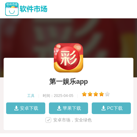
第一娱乐app
工具
|
时间：2025-04-05
|
安卓下载
苹果下载
PC下载
安卓市场，安全绿色