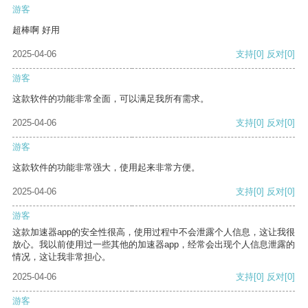
游客
超棒啊 好用
2025-04-06
支持
[0]
反对
[0]
游客
这款软件的功能非常全面，可以满足我所有需求。
2025-04-06
支持
[0]
反对
[0]
游客
这款软件的功能非常强大，使用起来非常方便。
2025-04-06
支持
[0]
反对
[0]
游客
这款加速器app的安全性很高，使用过程中不会泄露个人信息，这让我很
放心。我以前使用过一些其他的加速器app，经常会出现个人信息泄露的
情况，这让我非常担心。
2025-04-06
支持
[0]
反对
[0]
游客