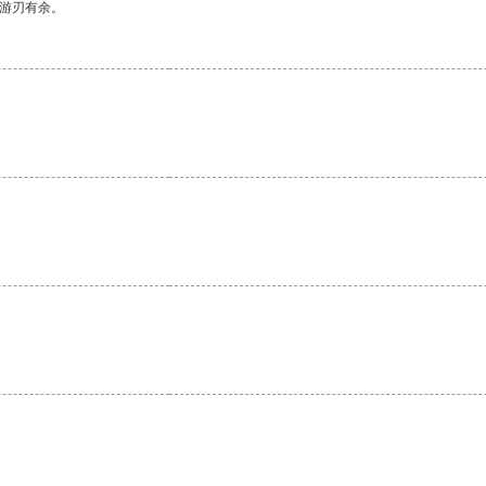
中游刃有余。