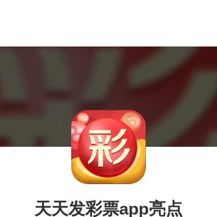
天天发彩票app亮点