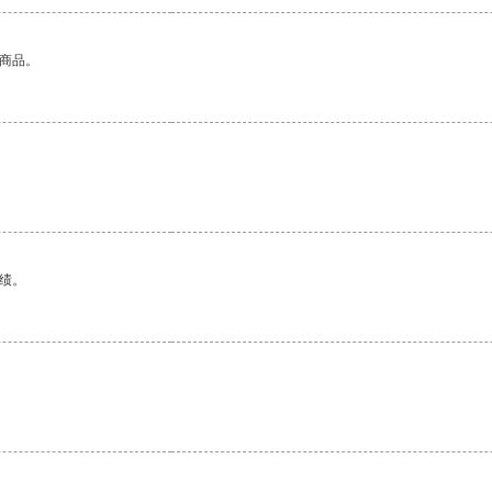
的商品。
绩。