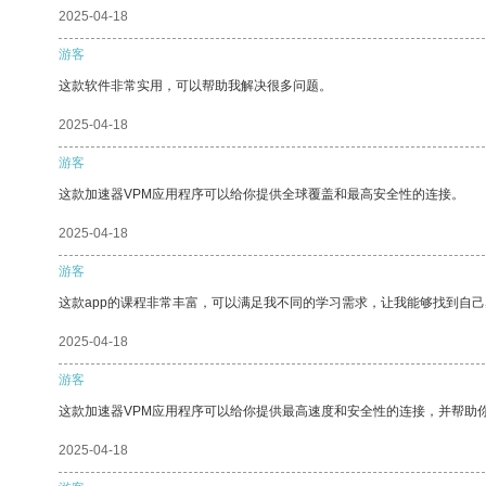
2025-04-18
游客
这款软件非常实用，可以帮助我解决很多问题。
2025-04-18
游客
这款加速器VPM应用程序可以给你提供全球覆盖和最高安全性的连接。
2025-04-18
游客
这款app的课程非常丰富，可以满足我不同的学习需求，让我能够找到自
2025-04-18
游客
这款加速器VPM应用程序可以给你提供最高速度和安全性的连接，并帮助
2025-04-18