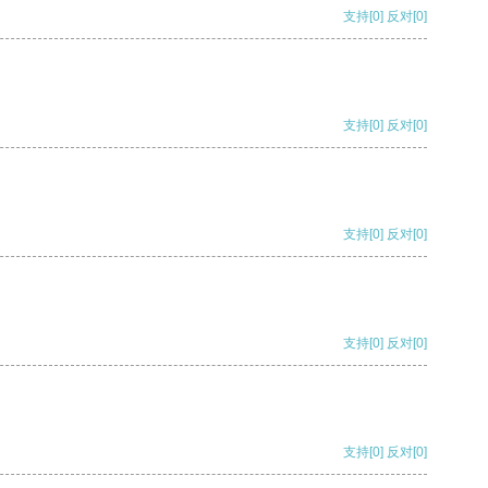
支持
[0]
反对
[0]
支持
[0]
反对
[0]
支持
[0]
反对
[0]
支持
[0]
反对
[0]
支持
[0]
反对
[0]