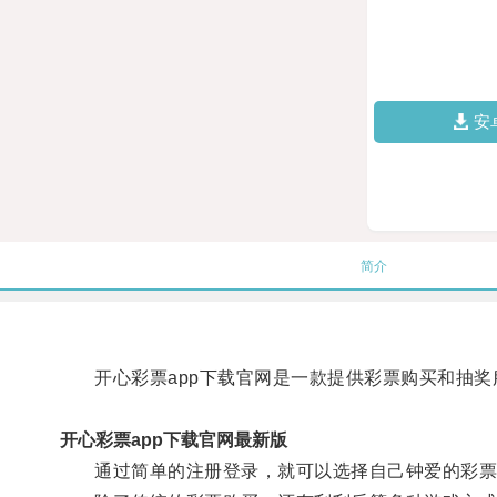
安
简介
开心彩票app下载官网是一款提供彩票购买和抽奖
开心彩票app下载官网最新版
通过简单的注册登录，就可以选择自己钟爱的彩票