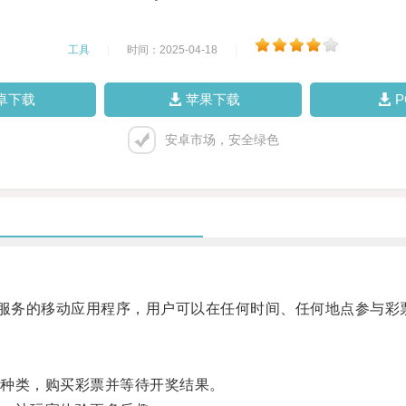
工具
|
时间：2025-04-18
|
卓下载
苹果下载
安卓市场，安全绿色
服务的移动应用程序，用户可以在任何时间、任何地点参与彩
种类，购买彩票并等待开奖结果。