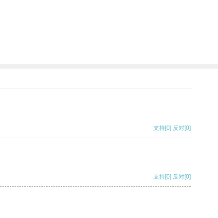
支持
[0]
反对
[0]
支持
[0]
反对
[0]