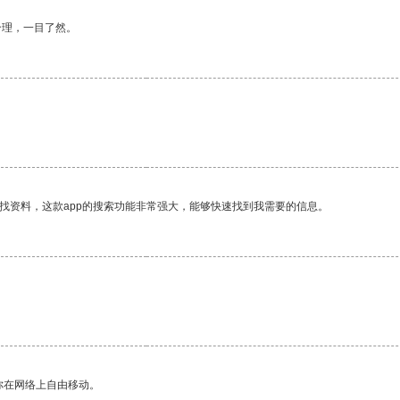
合理，一目了然。
找资料，这款app的搜索功能非常强大，能够快速找到我需要的信息。
你在网络上自由移动。