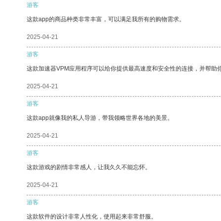
游客
这款app的商品种类非常丰富，可以满足我所有的购物需求。
2025-04-21
游客
这款加速器VPM应用程序可以给你提供最高速度和安全性的连接，并帮助
2025-04-21
游客
这款app就像我的私人导游，带我领略世界各地的美景。
2025-04-21
游客
这款游戏的剧情非常感人，让我久久不能忘怀。
2025-04-21
游客
这款软件的设计非常人性化，使用起来非常舒服。