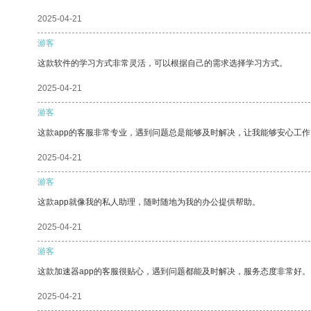
2025-04-21
游客
这款软件的学习方式非常灵活，可以根据自己的需求选择学习方式。
2025-04-21
游客
这款app的客服非常专业，遇到问题总是能够及时解决，让我能够安心工作
2025-04-21
游客
这款app就像我的私人助理，随时随地为我的办公提供帮助。
2025-04-21
游客
这款加速器app的客服很贴心，遇到问题都能及时解决，服务态度非常好。
2025-04-21