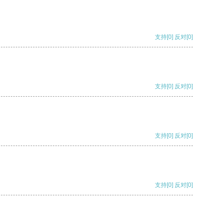
支持
[0]
反对
[0]
支持
[0]
反对
[0]
支持
[0]
反对
[0]
支持
[0]
反对
[0]