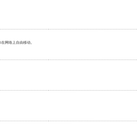
你在网络上自由移动。