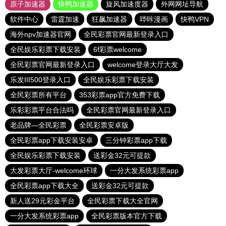
原子加速器
快鸭加速器
旋风加速度器
外网网址导航
软件中心
雷霆加速
狂飙加速器
哔咔漫画
快鸭VPN
海外npv加速器官网
全民彩票官网最新登录入口
全民娱乐彩票下载安装
6f彩票welcome
全民彩票官网最新登录入口
welcome登录大厅大发
乐发III500登录入口
全民娱乐彩票下载安装
全民彩票所有平台
353彩票app官方免费下载
乐彩彩票平台合法吗
全民彩票官网最新登录入口
老品牌—全民彩票
全民彩票安卓版
全民彩票app下载安装安卓
三分钟彩票app下载
全民娱乐彩票下载安装
送彩金32元可提款
大发彩票大厅-welcome环球
一分大发系统彩票app
全民彩票app下载大全
送彩金32元可提款
新人送29元彩金平台
全民彩票下载大全官网
一分大发系统彩票app
全民彩票版本官方下载