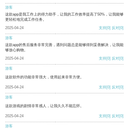
游客
这款app是我工作上的得力助手，让我的工作效率提高了50%，让我能够
更轻松地完成工作任务。
2025-04-24
支持
[0]
反对
[0]
游客
这款app的售后服务非常完善，遇到问题总是能够得到妥善解决，让我能
够放心购物。
2025-04-24
支持
[0]
反对
[0]
游客
这款软件的功能非常强大，使用起来非常方便。
2025-04-24
支持
[0]
反对
[0]
游客
这款游戏的剧情非常感人，让我久久不能忘怀。
2025-04-24
支持
[0]
反对
[0]
游客