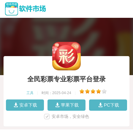
全民彩票专业彩票平台登录
工具
|
时间：2025-04-24
|
安卓下载
苹果下载
PC下载
安卓市场，安全绿色