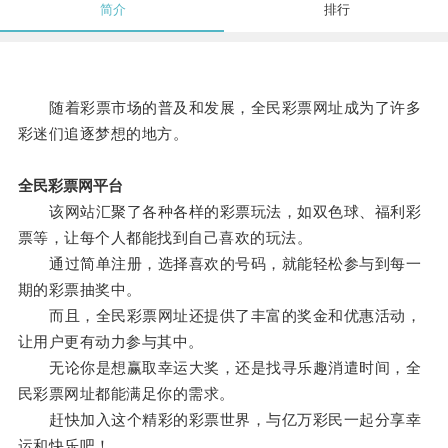
简介
排行
随着彩票市场的普及和发展，全民彩票网址成为了许多
彩迷们追逐梦想的地方。
全民彩票网平台
该网站汇聚了各种各样的彩票玩法，如双色球、福利彩
票等，让每个人都能找到自己喜欢的玩法。
通过简单注册，选择喜欢的号码，就能轻松参与到每一
期的彩票抽奖中。
而且，全民彩票网址还提供了丰富的奖金和优惠活动，
让用户更有动力参与其中。
无论你是想赢取幸运大奖，还是找寻乐趣消遣时间，全
民彩票网址都能满足你的需求。
赶快加入这个精彩的彩票世界，与亿万彩民一起分享幸
运和快乐吧！。