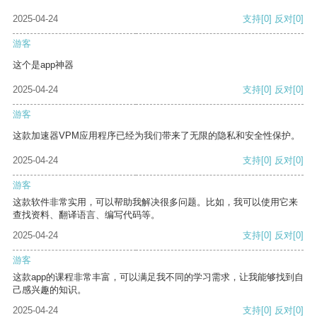
2025-04-24
支持
[0]
反对
[0]
游客
这个是app神器
2025-04-24
支持
[0]
反对
[0]
游客
这款加速器VPM应用程序已经为我们带来了无限的隐私和安全性保护。
2025-04-24
支持
[0]
反对
[0]
游客
这款软件非常实用，可以帮助我解决很多问题。比如，我可以使用它来
查找资料、翻译语言、编写代码等。
2025-04-24
支持
[0]
反对
[0]
游客
这款app的课程非常丰富，可以满足我不同的学习需求，让我能够找到自
己感兴趣的知识。
2025-04-24
支持
[0]
反对
[0]