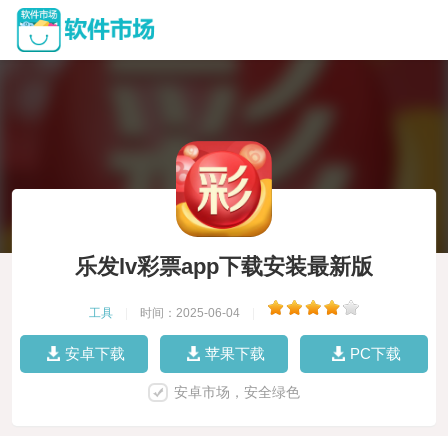
乐发lv彩票app下载安装最新版
工具
|
时间：2025-06-04
|
安卓下载
苹果下载
PC下载
安卓市场，安全绿色