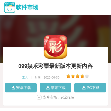
099娱乐彩票最新版本更新内容
工具
|
时间：2025-06-30
|
安卓下载
苹果下载
PC下载
安卓市场，安全绿色