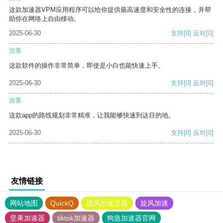
这款加速器VPM应用程序可以给你提供最高速度和安全性的连接，并帮
助你在网络上自由移动。
2025-06-30
支持
[0]
反对
[0]
游客
这款软件的操作非常简单，即使是小白也能快速上手。
2025-06-30
支持
[0]
反对
[0]
游客
这款app的路线规划非常精准，让我能够快速到达目的地。
2025-06-30
支持
[0]
反对
[0]
友情链接
网站地图
QuickQ
旋风加速度器
旋风加速
坚果加速器
tiktok加速器
狗急加速器官网