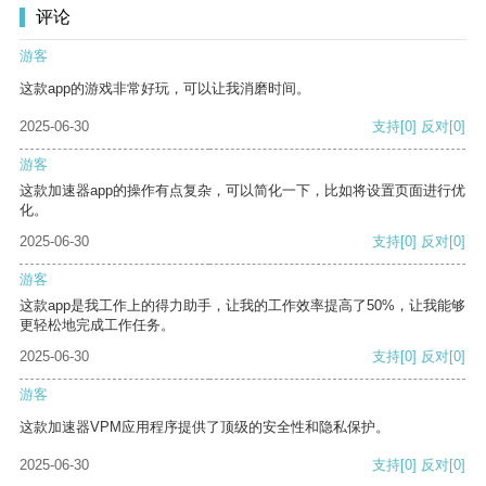
评论
游客
这款app的游戏非常好玩，可以让我消磨时间。
2025-06-30
支持
[0]
反对
[0]
游客
这款加速器app的操作有点复杂，可以简化一下，比如将设置页面进行优
化。
2025-06-30
支持
[0]
反对
[0]
游客
这款app是我工作上的得力助手，让我的工作效率提高了50%，让我能够
更轻松地完成工作任务。
2025-06-30
支持
[0]
反对
[0]
游客
这款加速器VPM应用程序提供了顶级的安全性和隐私保护。
2025-06-30
支持
[0]
反对
[0]