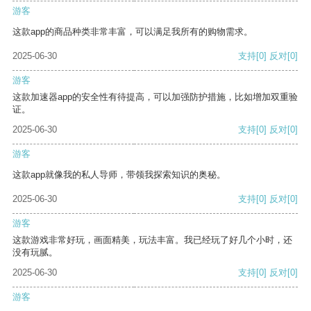
游客
这款app的商品种类非常丰富，可以满足我所有的购物需求。
2025-06-30
支持
[0]
反对
[0]
游客
这款加速器app的安全性有待提高，可以加强防护措施，比如增加双重验
证。
2025-06-30
支持
[0]
反对
[0]
游客
这款app就像我的私人导师，带领我探索知识的奥秘。
2025-06-30
支持
[0]
反对
[0]
游客
这款游戏非常好玩，画面精美，玩法丰富。我已经玩了好几个小时，还
没有玩腻。
2025-06-30
支持
[0]
反对
[0]
游客