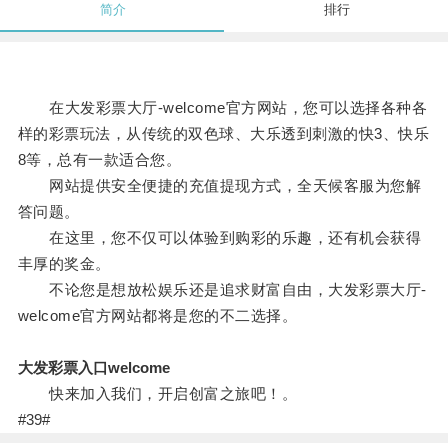
简介
排行
在大发彩票大厅-welcome官方网站，您可以选择各种各
样的彩票玩法，从传统的双色球、大乐透到刺激的快3、快乐
8等，总有一款适合您。
网站提供安全便捷的充值提现方式，全天候客服为您解
答问题。
在这里，您不仅可以体验到购彩的乐趣，还有机会获得
丰厚的奖金。
不论您是想放松娱乐还是追求财富自由，大发彩票大厅-
welcome官方网站都将是您的不二选择。
大发彩票入口welcome
快来加入我们，开启创富之旅吧！。
#39#