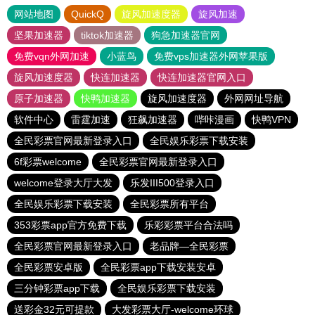
网站地图
QuickQ
旋风加速度器
旋风加速
坚果加速器
tiktok加速器
狗急加速器官网
免费vqn外网加速
小蓝鸟
免费vps加速器外网苹果版
旋风加速度器
快连加速器
快连加速器官网入口
原子加速器
快鸭加速器
旋风加速度器
外网网址导航
软件中心
雷霆加速
狂飙加速器
哔咔漫画
快鸭VPN
全民彩票官网最新登录入口
全民娱乐彩票下载安装
6f彩票welcome
全民彩票官网最新登录入口
welcome登录大厅大发
乐发III500登录入口
全民娱乐彩票下载安装
全民彩票所有平台
353彩票app官方免费下载
乐彩彩票平台合法吗
全民彩票官网最新登录入口
老品牌—全民彩票
全民彩票安卓版
全民彩票app下载安装安卓
三分钟彩票app下载
全民娱乐彩票下载安装
送彩金32元可提款
大发彩票大厅-welcome环球