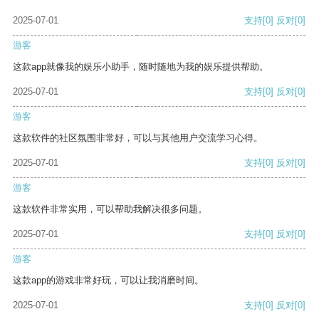
2025-07-01
支持
[0]
反对
[0]
游客
这款app就像我的娱乐小助手，随时随地为我的娱乐提供帮助。
2025-07-01
支持
[0]
反对
[0]
游客
这款软件的社区氛围非常好，可以与其他用户交流学习心得。
2025-07-01
支持
[0]
反对
[0]
游客
这款软件非常实用，可以帮助我解决很多问题。
2025-07-01
支持
[0]
反对
[0]
游客
这款app的游戏非常好玩，可以让我消磨时间。
2025-07-01
支持
[0]
反对
[0]