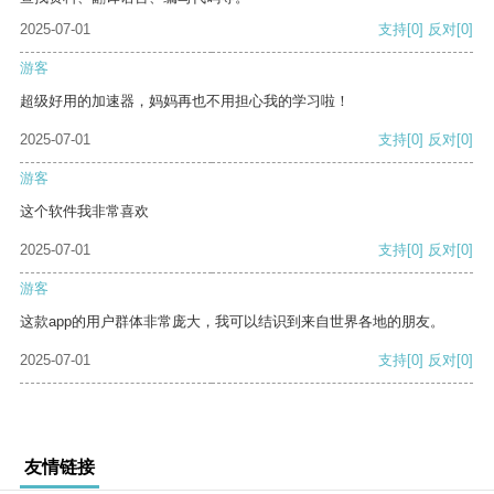
2025-07-01
支持
[0]
反对
[0]
游客
超级好用的加速器，妈妈再也不用担心我的学习啦！
2025-07-01
支持
[0]
反对
[0]
游客
这个软件我非常喜欢
2025-07-01
支持
[0]
反对
[0]
游客
这款app的用户群体非常庞大，我可以结识到来自世界各地的朋友。
2025-07-01
支持
[0]
反对
[0]
友情链接