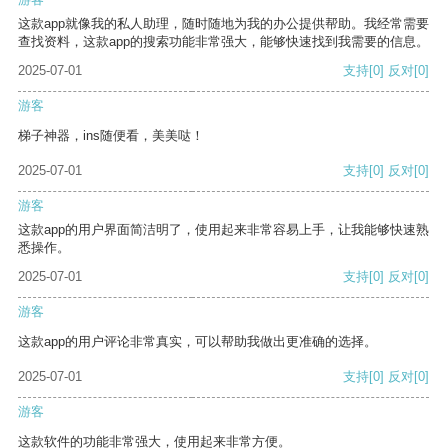
这款app就像我的私人助理，随时随地为我的办公提供帮助。我经常需要
查找资料，这款app的搜索功能非常强大，能够快速找到我需要的信息。
2025-07-01
支持
[0]
反对
[0]
游客
梯子神器，ins随便看，美美哒！
2025-07-01
支持
[0]
反对
[0]
游客
这款app的用户界面简洁明了，使用起来非常容易上手，让我能够快速熟
悉操作。
2025-07-01
支持
[0]
反对
[0]
游客
这款app的用户评论非常真实，可以帮助我做出更准确的选择。
2025-07-01
支持
[0]
反对
[0]
游客
这款软件的功能非常强大，使用起来非常方便。