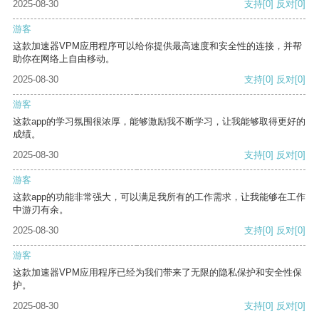
2025-08-30
支持
[0]
反对
[0]
游客
这款加速器VPM应用程序可以给你提供最高速度和安全性的连接，并帮
助你在网络上自由移动。
2025-08-30
支持
[0]
反对
[0]
游客
这款app的学习氛围很浓厚，能够激励我不断学习，让我能够取得更好的
成绩。
2025-08-30
支持
[0]
反对
[0]
游客
这款app的功能非常强大，可以满足我所有的工作需求，让我能够在工作
中游刃有余。
2025-08-30
支持
[0]
反对
[0]
游客
这款加速器VPM应用程序已经为我们带来了无限的隐私保护和安全性保
护。
2025-08-30
支持
[0]
反对
[0]