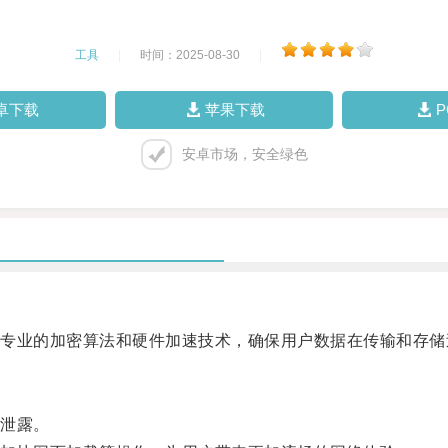
工具
|
时间：2025-08-30
|
卓下载
苹果下载
安卓市场，安全绿色
业的加密算法和硬件加速技术，确保用户数据在传输和存储
泄露。