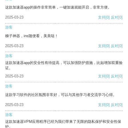
这款加速器app的操作非常简单，一键加速就能开启，非常方便。
2025-03-23
支持
[0]
反对
[0]
游客
梯子神器，ins随便看，美美哒！
2025-03-23
支持
[0]
反对
[0]
游客
这款加速器app的安全性有待提高，可以加强防护措施，比如增加双重验
证。
2025-03-23
支持
[0]
反对
[0]
游客
这款学习软件的社区氛围非常好，可以与其他学习者交流学习心得。
2025-03-23
支持
[0]
反对
[0]
游客
这款加速器VPM应用程序已经为我们带来了无限的隐私保护和安全性保
护。