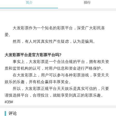
简介
排行
大发彩票作为一个知名的彩票平台，深受广大彩民喜
爱。
然而，有人对其真实性产生疑虑，认为是骗局。
大发彩票平台是官方彩票平台吗?
事实上，大发彩票是一个合法合规的平台，拥有相关资
质和监管机构的认可，对用户信息和资金进行严格保护。
在大发彩票上，用户可以参与各种彩票游戏，享受天天
娱乐的乐趣，并有机会赢得丰厚奖金。
所以，大发彩票正规平台天天娱乐是真实可信的，只要
谨慎选择平台，合理投注，就能享受到真正的彩票乐趣。
#39#
评论