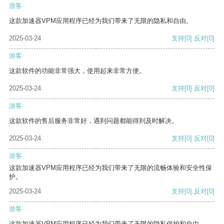
游客
这款加速器VPM应用程序已经为我们带来了无限的隐私和自由。
2025-03-24
支持
[0]
反对
[0]
游客
这款软件的功能非常强大，使用起来非常方便。
2025-03-24
支持
[0]
反对
[0]
游客
这款软件的售后服务非常好，遇到问题都能得到及时解决。
2025-03-24
支持
[0]
反对
[0]
游客
这款加速器VPM应用程序已经为我们带来了无限的流畅体验和安全性保
护。
2025-03-24
支持
[0]
反对
[0]
游客
这款加速器VPM应用程序已经为我们带来了无限的隐私保护和自由。